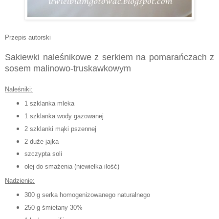
Przepis autorski
Sakiewki naleśnikowe z serkiem na pomarańczach z
sosem malinowo-truskawkowym
Naleśniki:
1 szklanka mleka
1 szklanka wody gazowanej
2 szklanki mąki pszennej
2 duże jajka
szczypta soli
olej do smażenia (niewielka ilość)
Nadzienie:
300 g serka homogenizowanego naturalnego
250 g śmietany 30%