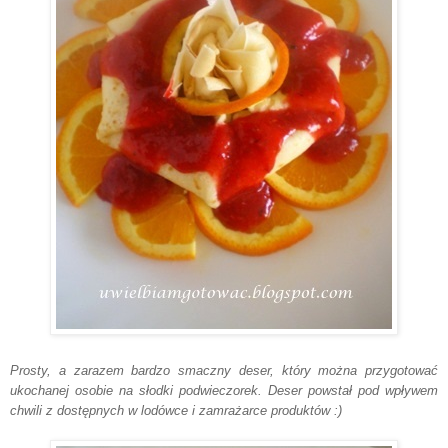
Prosty, a zarazem bardzo smaczny deser, który można przygotować
ukochanej osobie na słodki podwieczorek. Deser powstał pod wpływem
chwili z dostępnych w lodówce i zamrażarce produktów :)