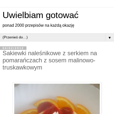
Uwielbiam gotować
ponad 2000 przepisów na każdą okazję
▼
04/02/2012
Sakiewki naleśnikowe z serkiem na
pomarańczach z sosem malinowo-
truskawkowym