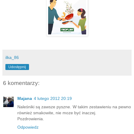
ilka_86
Udostępnij
6 komentarzy:
Majana
4 lutego 2012 20:19
Naleśniki są zawsze pyszne. W takim zestawieniu na pewno
również smakowite, nie moze być inaczej.
Pozdrowienia.
Odpowiedz