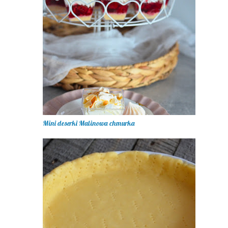
Mini deserki Malinowa chmurka