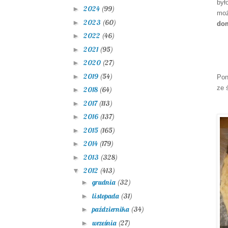
był
2024
(99)
►
mo
2023
(60)
►
dom
2022
(46)
►
2021
(95)
►
2020
(27)
►
2019
(54)
►
Pon
ze 
2018
(64)
►
2017
(113)
►
2016
(137)
►
2015
(165)
►
2014
(179)
►
2013
(328)
►
2012
(413)
▼
grudnia
(32)
►
listopada
(31)
►
października
(34)
►
września
(27)
►