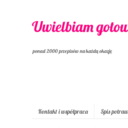
Uwielbiam goto
ponad 2000 przepisów na każdą okazję
Kontakt i współpraca
Spis potra