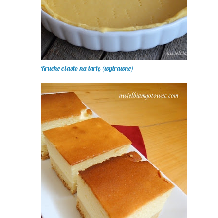
Kruche ciasto na tartę (wytrawne)