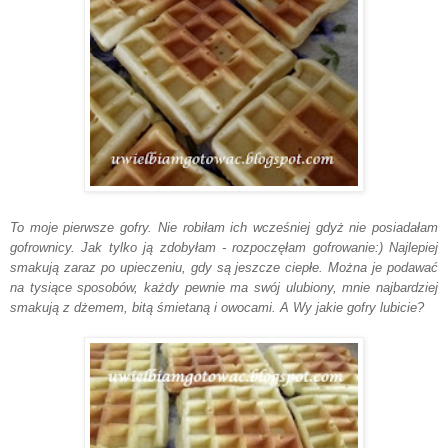
To moje pierwsze gofry. Nie robiłam ich wcześniej gdyż nie posiadałam
gofrownicy. Jak tylko ją zdobyłam - rozpoczęłam gofrowanie:) Najlepiej
smakują zaraz po upieczeniu, gdy są jeszcze ciepłe. Można je podawać
na tysiące sposobów, każdy pewnie ma swój ulubiony, mnie najbardziej
smakują
z dżemem, bitą śmietaną i owocami. A Wy jakie gofry lubicie?