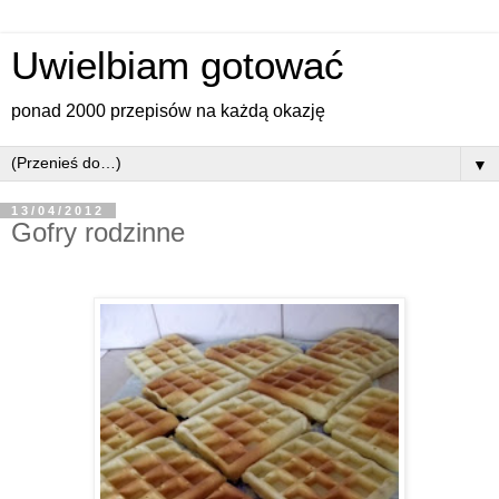
Uwielbiam gotować
ponad 2000 przepisów na każdą okazję
▼
13/04/2012
Gofry rodzinne