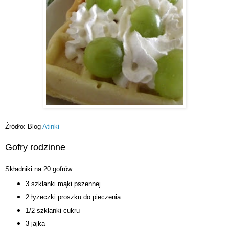
Źródło: Blog
Atinki
Gofry rodzinne
Składniki na 20 gofrów:
3 szklanki mąki pszennej
2 łyżeczki proszku do pieczenia
1/2 szklanki cukru
3 jajka