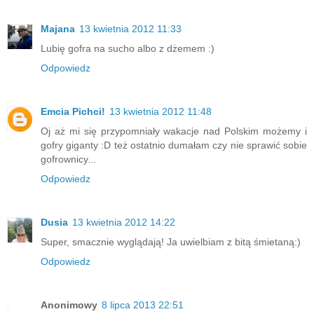
Majana
13 kwietnia 2012 11:33
Lubię gofra na sucho albo z dżemem :)
Odpowiedz
Emcia Pichci!
13 kwietnia 2012 11:48
Oj aż mi się przypomniały wakacje nad Polskim możemy i
gofry giganty :D też ostatnio dumałam czy nie sprawić sobie
gofrownicy...
Odpowiedz
Dusia
13 kwietnia 2012 14:22
Super, smacznie wyglądają! Ja uwielbiam z bitą śmietaną:)
Odpowiedz
Anonimowy
8 lipca 2013 22:51