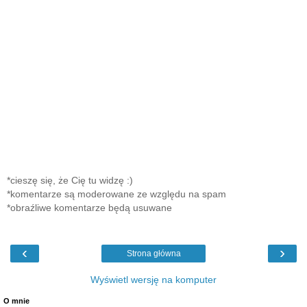
*cieszę się, że Cię tu widzę :)
*komentarze są moderowane ze względu na spam
*obraźliwe komentarze będą usuwane
‹
›
Strona główna
Wyświetl wersję na komputer
O mnie