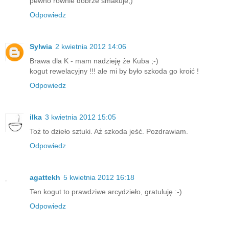
pewno równie dobrze smakuje;)
Odpowiedz
Sylwia
2 kwietnia 2012 14:06
Brawa dla K - mam nadzieję że Kuba ;-)
kogut rewelacyjny !!! ale mi by było szkoda go kroić !
Odpowiedz
ilka
3 kwietnia 2012 15:05
Toż to dzieło sztuki. Aż szkoda jeść. Pozdrawiam.
Odpowiedz
agattekh
5 kwietnia 2012 16:18
Ten kogut to prawdziwe arcydzieło, gratuluję :-)
Odpowiedz