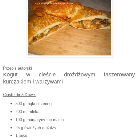
Przepis autorski
Kogut w cieście drożdżowym faszerowany
kurczakiem i warzywami
Ciasto drożdżowe:
500 g mąki pszennej
200 ml mleka
100 g margaryny lub masła
25 g świeżych drożdży
1 jajko