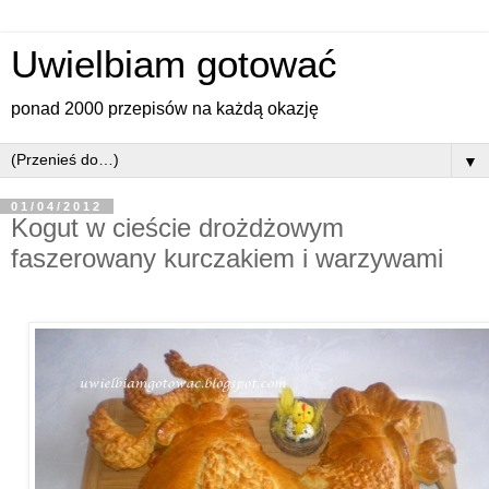
Uwielbiam gotować
ponad 2000 przepisów na każdą okazję
▼
01/04/2012
Kogut w cieście drożdżowym
faszerowany kurczakiem i warzywami