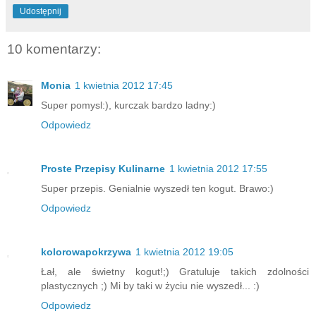
Udostępnij
10 komentarzy:
Monia
1 kwietnia 2012 17:45
Super pomysl:), kurczak bardzo ladny:)
Odpowiedz
Proste Przepisy Kulinarne
1 kwietnia 2012 17:55
Super przepis. Genialnie wyszedł ten kogut. Brawo:)
Odpowiedz
kolorowapokrzywa
1 kwietnia 2012 19:05
Łał, ale świetny kogut!;) Gratuluje takich zdolności
plastycznych ;) Mi by taki w życiu nie wyszedł... :)
Odpowiedz