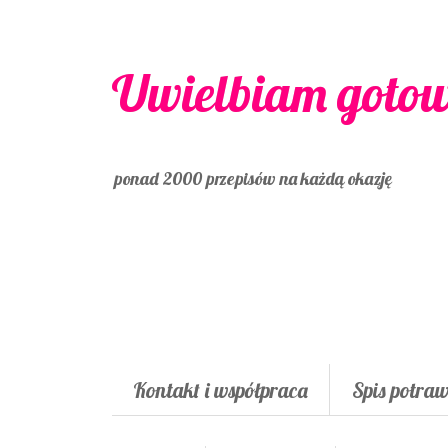
Uwielbiam goto
ponad 2000 przepisów na każdą okazję
Kontakt i współpraca
Spis potra