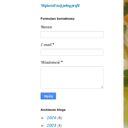
Wyświetl mój pełny profil
Formularz kontaktowy
Nazwa
E-mail
*
Wiadomość
*
Archiwum bloga
2026
(6)
►
2025
(4)
►