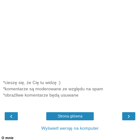
*cieszę się, że Cię tu widzę :)
*komentarze są moderowane ze względu na spam
*obraźliwe komentarze będą usuwane
‹
›
Strona główna
Wyświetl wersję na komputer
O mnie