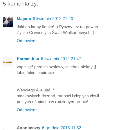
5 komentarzy:
Majana
6 kwietnia 2012 21:20
Jaki on ładny Ilonko! :) Pyszny tez na pewno.
Życze Ci wesołych Świąt Wielkanocnych :)
Odpowiedz
Karmel-itka
6 kwietnia 2012 21:47
zapisuję! przepis szałowy, chlebek piękny ;]
lubię takie inspiracje.
Wesołego Alleluja! ;*
smakowitych doznań, radości i ciepłych chwil
pełnych uśmiechu w rodzinnym gronie!
Odpowiedz
Anonimowy
6 grudnia 2013 11:32