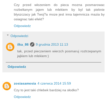
Czy przed wlozeniem do pieca mozna posmarowac
rozbeltanym jajem lub mlekiem by byl tak pieknie
blyszczacy jak Twoj?a moze jest inna tajemnicza mazia by
osiagnac taki efekt?
Odpowiedz
Odpowiedzi
ilka_86
9 grudnia 2013 11:13
tak, przed pieczeniem wierzch posmaruj roztrzepanym
jajkiem lub mlekiem:)
Odpowiedz
zosiasamosia
4 czerwca 2014 15:59
Czy to jest taki chlebek bardziej na słodko?
Odpowiedz