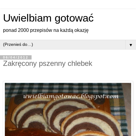
Uwielbiam gotować
ponad 2000 przepisów na każdą okazję
▼
06/04/2012
Zakręcony pszenny chlebek