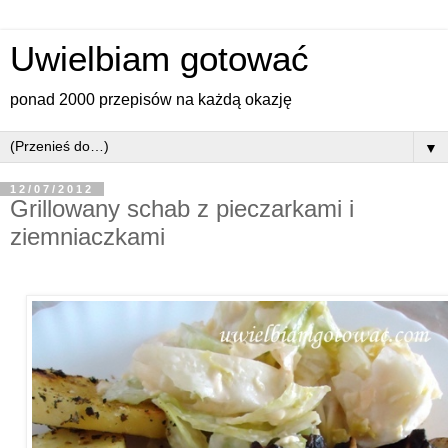
Uwielbiam gotować
ponad 2000 przepisów na każdą okazję
▼
12/07/2012
Grillowany schab z pieczarkami i
ziemniaczkami