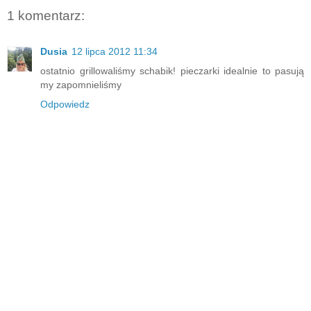
1 komentarz:
Dusia
12 lipca 2012 11:34
ostatnio grillowaliśmy schabik! pieczarki idealnie to pasują
my zapomnieliśmy
Odpowiedz