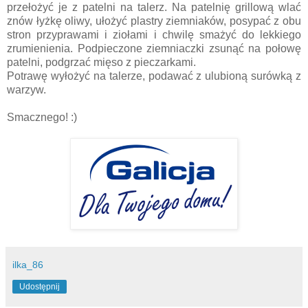
przełożyć je z patelni na talerz. Na patelnię grillową wlać
znów łyżkę oliwy, ułożyć plastry ziemniaków, posypać z obu
stron przyprawami i ziołami i chwilę smażyć do lekkiego
zrumienienia. Podpieczone ziemniaczki zsunąć na połowę
patelni, podgrzać mięso z pieczarkami.
Potrawę wyłożyć na talerze, podawać z ulubioną surówką z
warzyw.
Smacznego! :)
ilka_86
Udostępnij