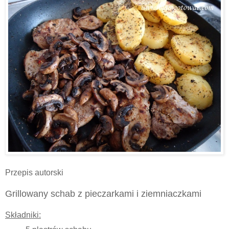
Przepis autorski
Grillowany schab z pieczarkami i ziemniaczkami
Składniki: