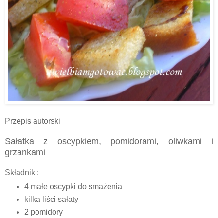
Przepis autorski
Sałatka z oscypkiem, pomidorami, oliwkami i
grzankami
Składniki:
4 małe oscypki do smażenia
kilka liści sałaty
2 pomidory