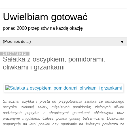
Uwielbiam gotować
ponad 2000 przepisów na każdą okazję
▼
15/07/2012
Sałatka z oscypkiem, pomidorami,
oliwkami i grzankami
Smaczna, szybka i prosta do przygotowania sałatka ze smażonego
oscypka, zielonej sałaty, mięsistych pomidorów, zielonych oliwek
nadzianych papryką z chrupiącymi grzankami chlebowymi oraz
prażonymi migdałami. Całość polana glassą balsamiczną. Doskonała
propozycja na letni posiłek czy spotkanie na świeżym powietrzu ze