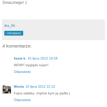
Smacznego! :)
ilka_86
Udostępnij
4 komentarze:
kasia k.
15 lipca 2012 19:28
WOW!! wygląda super!
Odpowiedz
Monia
15 lipca 2012 22:12
Fajna sałatka, chętnie bym ją zjadła:)
Odpowiedz