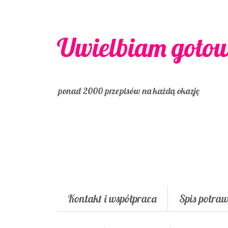
Uwielbiam goto
ponad 2000 przepisów na każdą okazję
Kontakt i współpraca
Spis potra