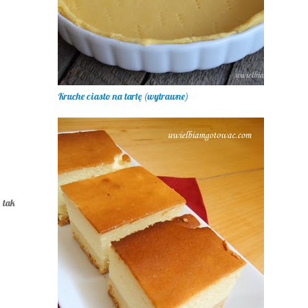
Kruche ciasto na tartę (wytrawne)
 tak