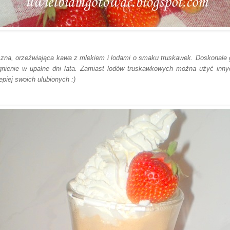
zna, orzeźwiająca kawa z mlekiem i lodami o smaku truskawek. Doskonale 
gnienie w upalne dni lata. Zamiast lodów truskawkowych można użyć inny
lepiej swoich ulubionych :)