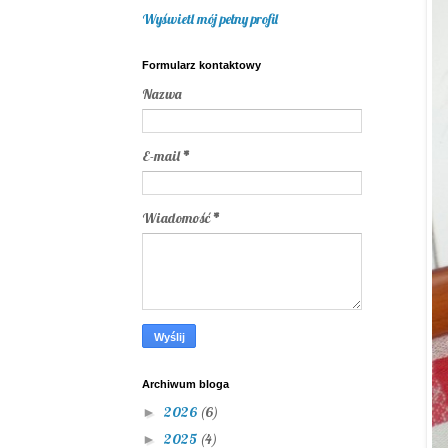
Wyświetl mój pełny profil
Formularz kontaktowy
Nazwa
E-mail
*
Wiadomość
*
Archiwum bloga
2026
(6)
►
2025
(4)
►