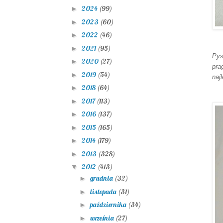
2024
(99)
►
2023
(60)
►
2022
(46)
►
2021
(95)
►
Pys
2020
(27)
►
pra
2019
(54)
►
naj
2018
(64)
►
2017
(113)
►
2016
(137)
►
2015
(165)
►
2014
(179)
►
2013
(328)
►
2012
(413)
▼
grudnia
(32)
►
listopada
(31)
►
października
(34)
►
września
(27)
►