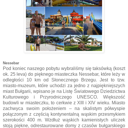
Nessebar
Pod koniec naszego pobytu wybraliśmy się taksówką (koszt
ok. 25 leva) do pięknego miasteczka Nessebar, które leży w
odległości 10 km od Słonecznego Brzegu. Jest to tzw.
miasto-muzeum, które uchodzi za jedno z najpiękniejszych
miast Bułgarii, wpisano je na Listę Światowego Dziedzictwa
Kulturowego i Przyrodniczego UNESCO. Większość
budowli w miasteczku, to cerkwie z XIII i XIV wieku. Miasto
zachwyca swoim położeniem – na skalistym półwyspie
połączonym z częścią kontynentalną wąskim przesmykiem
szerokości 400 m. Wzdłuż wąskich kamienistych uliczek
stoją piękne, odrestaurowane domy z czasów bułgarskiego