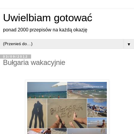
Uwielbiam gotować
ponad 2000 przepisów na każdą okazję
▼
03/09/2012
Bułgaria wakacyjnie