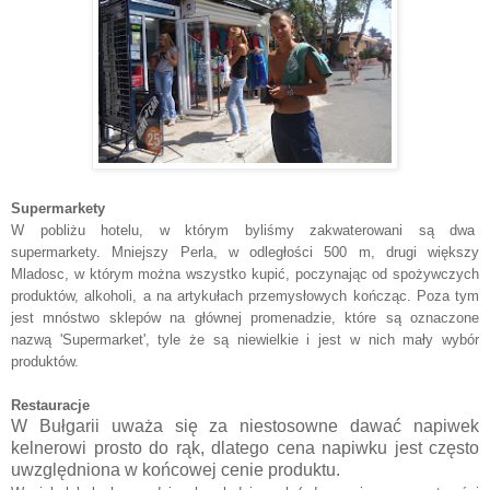
Supermarkety
W pobliżu hotelu, w którym byliśmy zakwaterowani są dwa
supermarkety. Mniejszy Perla, w odległości 500 m, drugi większy
Mladosc, w którym można wszystko kupić, poczynając od spożywczych
produktów, alkoholi, a na artykułach przemysłowych kończąc. Poza tym
jest mnóstwo sklepów na głównej promenadzie, które są oznaczone
nazwą 'Supermarket', tyle że są niewielkie i jest w nich mały wybór
produktów.
Restauracje
W Bułgarii uważa się za niestosowne dawać napiwek
kelnerowi prosto do rąk, dlatego cena napiwku jest często
uwzględniona w końcowej cenie produktu.