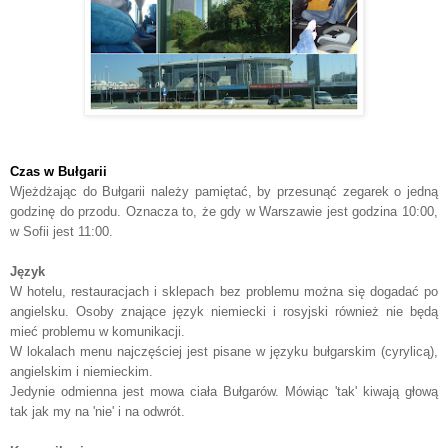
Czas w Bułgarii
Wjeżdżając do Bułgarii należy pamiętać, by przesunąć zegarek o jedną
godzinę do przodu. Oznacza to, że gdy w Warszawie jest godzina 10:00,
w Sofii jest 11:00.
Język
W hotelu, restauracjach i sklepach bez problemu można się dogadać po
angielsku. Osoby znające język niemiecki i rosyjski również nie będą
mieć problemu w komunikacji.
W lokalach menu najczęściej jest pisane w języku bułgarskim (cyrylicą),
angielskim i niemieckim.
Jedynie odmienna jest mowa ciała Bułgarów. Mówiąc 'tak' kiwają głową
tak jak my na 'nie' i na odwrót.