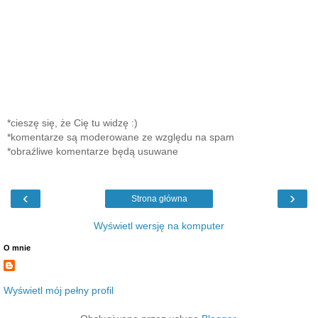
*cieszę się, że Cię tu widzę :)
*komentarze są moderowane ze względu na spam
*obraźliwe komentarze będą usuwane
‹
›
Strona główna
Wyświetl wersję na komputer
O mnie
Wyświetl mój pełny profil