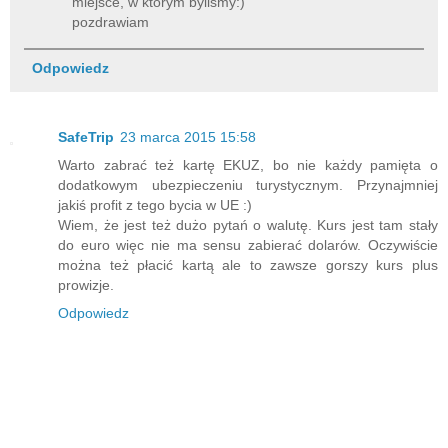
miejsce, w którym byliśmy:)
pozdrawiam
Odpowiedz
SafeTrip
23 marca 2015 15:58
Warto zabrać też kartę EKUZ, bo nie każdy pamięta o
dodatkowym ubezpieczeniu turystycznym. Przynajmniej
jakiś profit z tego bycia w UE :)
Wiem, że jest też dużo pytań o walutę. Kurs jest tam stały
do euro więc nie ma sensu zabierać dolarów. Oczywiście
można też płacić kartą ale to zawsze gorszy kurs plus
prowizje.
Odpowiedz