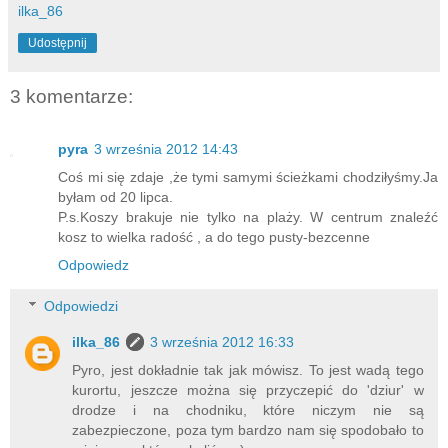
ilka_86
Udostępnij
3 komentarze:
pyra
3 września 2012 14:43
Coś mi się zdaje ,że tymi samymi ścieżkami chodziłyśmy.Ja
byłam od 20 lipca.
P.s.Koszy brakuje nie tylko na plaży. W centrum znaleźć
kosz to wielka radość , a do tego pusty-bezcenne
Odpowiedz
Odpowiedzi
ilka_86
3 września 2012 16:33
Pyro, jest dokładnie tak jak mówisz. To jest wadą tego
kurortu, jeszcze można się przyczepić do 'dziur' w
drodze i na chodniku, które niczym nie są
zabezpieczone, poza tym bardzo nam się spodobało to