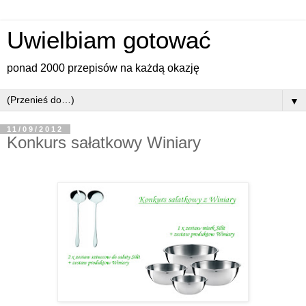
Uwielbiam gotować
ponad 2000 przepisów na każdą okazję
▼
11/09/2012
Konkurs sałatkowy Winiary