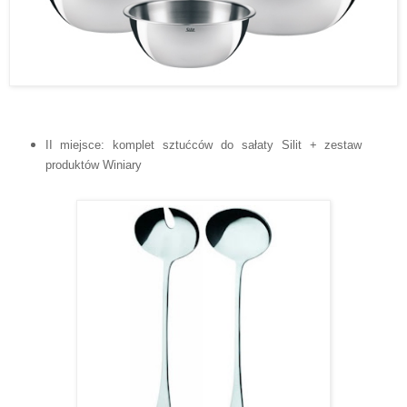
II miejsce: komplet sztućców do sałaty Silit + zestaw
produktów Winiary