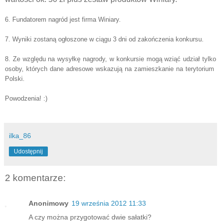
6.
Fundatorem nagród jest firma Winiary.
7. Wyniki zostaną ogłoszone w ciągu 3 dni od zakończenia konkursu.
8. Ze względu na wysyłkę nagrody, w konkursie mogą wziąć udział tylko
osoby, których dane adresowe wskazują na zamieszkanie na terytorium
Polski.
Powodzenia! :)
ilka_86
Udostępnij
2 komentarze:
Anonimowy
19 września 2012 11:33
A czy można przygotować dwie sałatki?