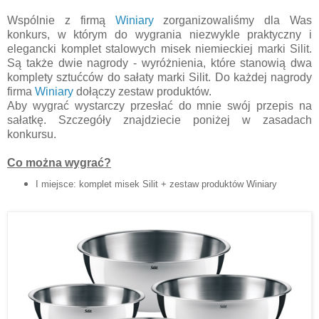
Wspólnie z firmą
Winiary
zorganizowaliśmy dla Was
konkurs, w którym do wygrania niezwykle praktyczny i
elegancki komplet stalowych misek niemieckiej marki Silit.
Są także dwie nagrody - wyróżnienia, które stanowią dwa
komplety sztućców do sałaty marki Silit. Do każdej nagrody
firma
Winiary
dołączy zestaw produktów.
Aby wygrać wystarczy przesłać do mnie swój przepis na
sałatkę. Szczegóły znajdziecie poniżej w zasadach
konkursu.
Co można wygrać?
I miejsce: komplet misek Silit + zestaw produktów Winiary