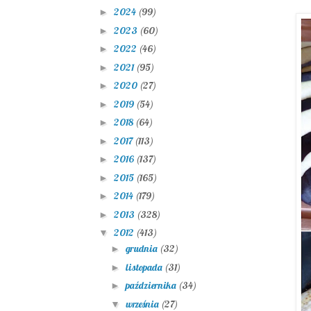
2024
(99)
►
2023
(60)
►
2022
(46)
►
2021
(95)
►
2020
(27)
►
2019
(54)
►
2018
(64)
►
2017
(113)
►
2016
(137)
►
2015
(165)
►
2014
(179)
►
2013
(328)
►
2012
(413)
▼
grudnia
(32)
►
listopada
(31)
►
października
(34)
►
września
(27)
▼