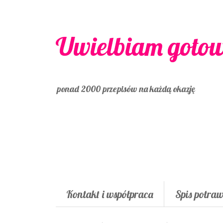
Uwielbiam goto
ponad 2000 przepisów na każdą okazję
Kontakt i współpraca
Spis potra