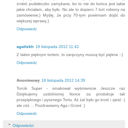
zrobić pudełeczko zamykane, bo to nie do końca jest takie
jakie chciałam, aby było. No ale to dopiero 7 tort robiony na
zamówienie;) Myślę, że przy 70-tym powinnam dojść do
większej wprawy;)
Odpowiedz
agattekh
18 listopada 2012 11:42
Z takim pięknym tortem, to zaręczyny muszą być piękne :-)
Odpowiedz
Anonimowy
18 listopada 2012 14:39
Torcik Super - smakował wyśmienicie Jeszcze raz
Dziękujemy uzdolnionej Ilonce za produkcje tak
przepięknego i pysznego Tortu. Aż żal było go kroić i zjeść :)
ale cóż ... Pozdrawiamy Aga i Grześ :)
Odpowiedz
Odpowiedzi