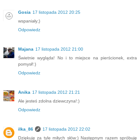
Gosia
17 listopada 2012 20:25
wspaniały;)
Odpowiedz
Majana
17 listopada 2012 21:00
Świetnie wygląda! No i to miejsce na pierścionek, extra
pomysł!:)
Odpowiedz
Anika
17 listopada 2012 21:21
Ale jesteś zdolna dziewczyna!:)
Odpowiedz
ilka_86
17 listopada 2012 22:02
Dziękuję za tyle miłych słów:) Następnym razem spróbuję