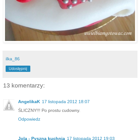
ilka_86
Udostępnij
13 komentarzy:
AngelikaK
17 listopada 2012 18:07
ŚLICZNY!!! Po prostu cudowny.
Odpowiedz
Jola - Pyszna kuchnia
17 listopada 2012 19:03