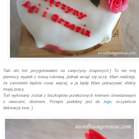
Taki oto tort przygotowałam na zaręczyny znajomych:) To nie mój
pierwszy wypiek z masą cukrową, jednak wciąż się uczę. Mam nadzieję,
że zamówień będzie coraz więcej, a ja będę Wam pokazywać efekty
mojej pracy.
Tort wykonany został z biszkoptów przełożonych kremem śmietanowym
z owocami, dżemem. Przepis podobny jest do
tego
, oczywiście
dekoracja inna :)