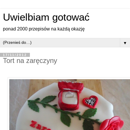
Uwielbiam gotować
ponad 2000 przepisów na każdą okazję
▼
17/11/2012
Tort na zaręczyny