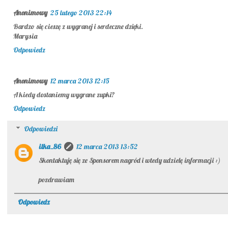
Anonimowy
25 lutego 2013 22:14
Bardzo się cieszę z wygranej i serdeczne dzięki.
Marysia
Odpowiedz
Anonimowy
12 marca 2013 12:15
A kiedy dostaniemy wygrane zupki?
Odpowiedz
Odpowiedzi
ilka_86
12 marca 2013 13:52
Skontaktuję się ze Sponsorem nagród i wtedy udzielę informacji :)
pozdrawiam
Odpowiedz