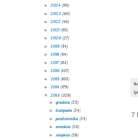
2024
(99)
►
2023
(60)
►
2022
(46)
►
2021
(95)
►
2020
(27)
►
2019
(54)
►
2018
(64)
►
2017
(113)
►
2016
(137)
►
2015
(165)
►
Il
2014
(179)
►
La
2013
(328)
▼
grudnia
(25)
►
listopada
(24)
►
7 
października
(24)
►
września
(26)
►
sierpnia
(28)
►