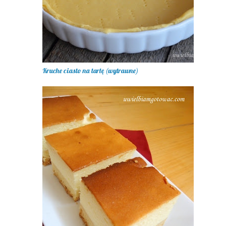
Kruche ciasto na tartę (wytrawne)