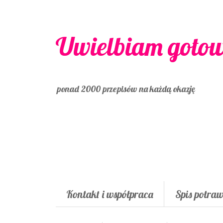
Uwielbiam goto
ponad 2000 przepisów na każdą okazję
Kontakt i współpraca
Spis potra