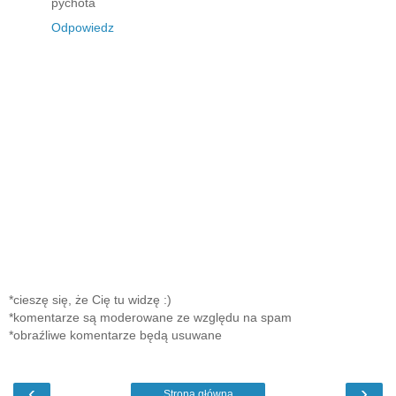
pychota
Odpowiedz
*cieszę się, że Cię tu widzę :)
*komentarze są moderowane ze względu na spam
*obraźliwe komentarze będą usuwane
‹
›
Strona główna