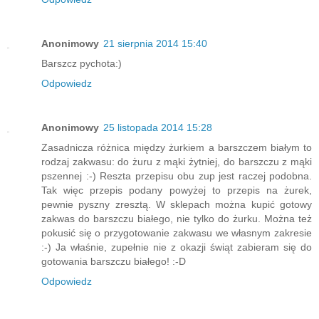
Anonimowy
21 sierpnia 2014 15:40
Barszcz pychota:)
Odpowiedz
Anonimowy
25 listopada 2014 15:28
Zasadnicza różnica między żurkiem a barszczem białym to
rodzaj zakwasu: do żuru z mąki żytniej, do barszczu z mąki
pszennej :-) Reszta przepisu obu zup jest raczej podobna.
Tak więc przepis podany powyżej to przepis na żurek,
pewnie pyszny zresztą. W sklepach można kupić gotowy
zakwas do barszczu białego, nie tylko do żurku. Można też
pokusić się o przygotowanie zakwasu we własnym zakresie
:-) Ja właśnie, zupełnie nie z okazji świąt zabieram się do
gotowania barszczu białego! :-D
Odpowiedz