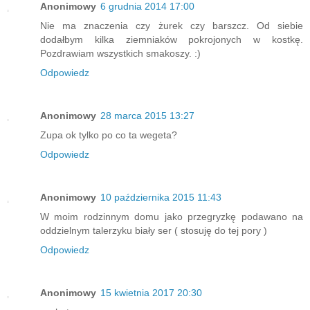
Anonimowy
6 grudnia 2014 17:00
Nie ma znaczenia czy żurek czy barszcz. Od siebie
dodałbym kilka ziemniaków pokrojonych w kostkę.
Pozdrawiam wszystkich smakoszy. :)
Odpowiedz
Anonimowy
28 marca 2015 13:27
Zupa ok tylko po co ta wegeta?
Odpowiedz
Anonimowy
10 października 2015 11:43
W moim rodzinnym domu jako przegryzkę podawano na
oddzielnym talerzyku biały ser ( stosuję do tej pory )
Odpowiedz
Anonimowy
15 kwietnia 2017 20:30