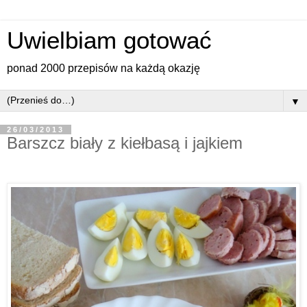
Uwielbiam gotować
ponad 2000 przepisów na każdą okazję
▼
26/03/2013
Barszcz biały z kiełbasą i jajkiem