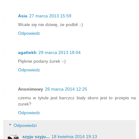
Asia
27 marca 2013 15:59
Wcale się nie dziwię, że podbił :-)
Odpowiedz
agattekh
29 marca 2013 18:04
Pięknie podany żurek :-)
Odpowiedz
Anonimowy
26 marca 2014 12:25
czemu w tytule jest barczcz bialy skoro jest to przepis na
zurek?
Odpowiedz
Odpowiedzi
szyju szyju...
18 kwietnia 2014 19:13