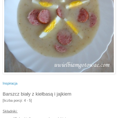
Inspiracja
Barszcz biały z kiełbasą i jajkiem
[liczba porcji: 4 - 5]
Składniki: