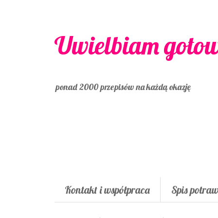
Uwielbiam goto
ponad 2000 przepisów na każdą okazję
Kontakt i współpraca
Spis potra