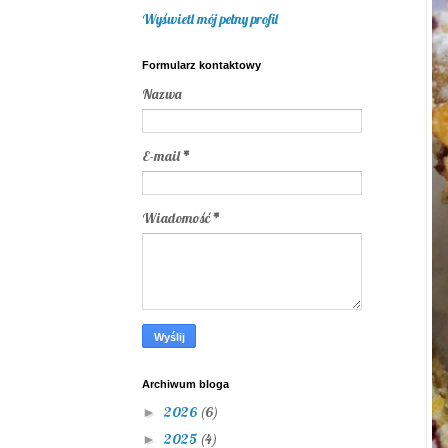
Wyświetl mój pełny profil
Formularz kontaktowy
Nazwa
E-mail
*
Wiadomość
*
Archiwum bloga
2026
(6)
►
2025
(4)
►