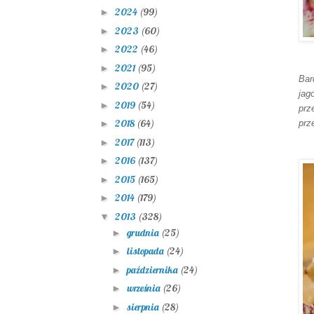
2024
(99)
►
2023
(60)
►
2022
(46)
►
2021
(95)
►
Bar
2020
(27)
►
jag
2019
(54)
►
prz
2018
(64)
prz
►
2017
(113)
►
2016
(137)
►
2015
(165)
►
2014
(179)
►
2013
(328)
▼
grudnia
(25)
►
listopada
(24)
►
października
(24)
►
września
(26)
►
sierpnia
(28)
►