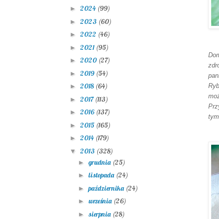
2024
(99)
►
2023
(60)
►
2022
(46)
►
2021
(95)
►
Dom
2020
(27)
►
zdr
2019
(54)
►
pan
2018
(64)
Ry
►
moż
2017
(113)
►
Prz
2016
(137)
►
tym
2015
(165)
►
2014
(179)
►
2013
(328)
▼
grudnia
(25)
►
listopada
(24)
►
października
(24)
►
września
(26)
►
sierpnia
(28)
►