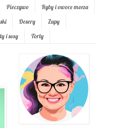
Pieczywo
Ryby i owoce morza
ski
Desery
Zupy
ty i sosy
Torty