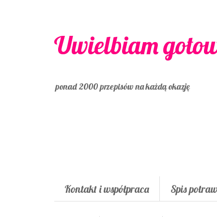
Uwielbiam goto
ponad 2000 przepisów na każdą okazję
Kontakt i współpraca
Spis potra