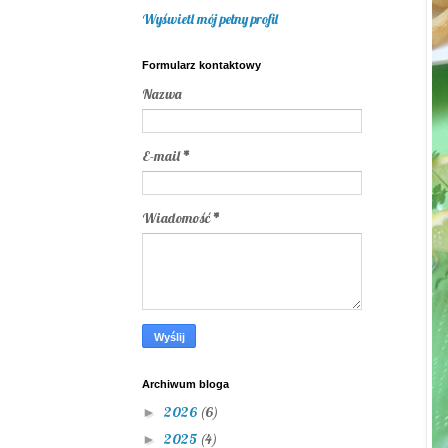
Wyświetl mój pełny profil
Formularz kontaktowy
Nazwa
E-mail
*
Wiadomość
*
Archiwum bloga
2026
(6)
►
2025
(4)
►