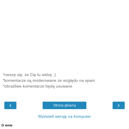
*cieszę się, że Cię tu widzę :)
*komentarze są moderowane ze względu na spam
*obraźliwe komentarze będą usuwane
‹
›
Strona główna
Wyświetl wersję na komputer
O mnie