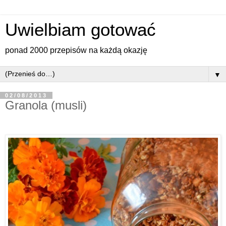
Uwielbiam gotować
ponad 2000 przepisów na każdą okazję
▼
02/08/2013
Granola (musli)