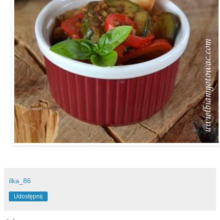
ilka_86
Udostępnij