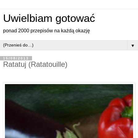
Uwielbiam gotować
ponad 2000 przepisów na każdą okazję
▼
15/08/2013
Ratatuj (Ratatouille)