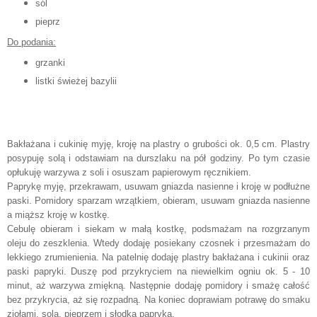
sól
pieprz
Do podania:
grzanki
listki świeżej bazylii
Bakłażana i cukinię myję, kroję na plastry o grubości ok. 0,5 cm. Plastry
posypuję solą i odstawiam na durszlaku na pół godziny. Po tym czasie
opłukuję warzywa z soli i osuszam papierowym ręcznikiem.
Paprykę myję, przekrawam, usuwam gniazda nasienne i kroję w podłużne
paski. Pomidory sparzam wrzątkiem, obieram, usuwam gniazda nasienne
a miąższ kroję w kostkę.
Cebulę obieram i siekam w małą kostkę, podsmażam na rozgrzanym
oleju do zeszklenia. Wtedy dodaję posiekany czosnek i przesmażam do
lekkiego zrumienienia. Na patelnię dodaję plastry bakłażana i cukinii oraz
paski papryki. Duszę pod przykryciem na niewielkim ogniu ok. 5 - 10
minut, aż warzywa zmiękną. Następnie dodaję pomidory i smażę całość
bez przykrycia, aż się rozpadną. Na koniec doprawiam potrawę do smaku
ziołami, solą, pieprzem i słodką papryką.