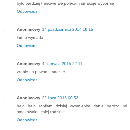
bylo bardziej tresciwe ale polecam smakuje wybornie
Odpowiedz
Anonimowy
14 października 2014 18:15
ładne wydląda
Odpowiedz
Anonimowy
4 czerwca 2015 22:11
zrobię na pewno smaczne
Odpowiedz
Anonimowy
22 lipca 2016 00:53
halo halo robilam dzisiaj wysmienite danie bardzo mi
smakowalo i calej rodzinie.
Odpowiedz