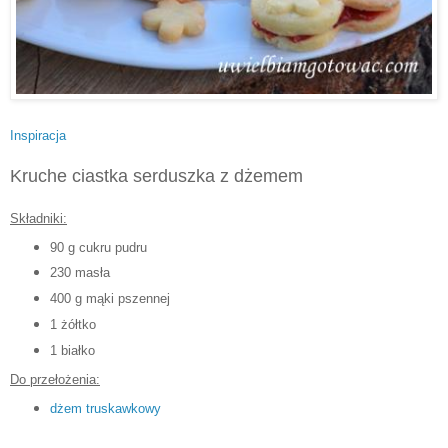
Inspiracja
Kruche ciastka serduszka z dżemem
Składniki:
90 g cukru pudru
230 masła
400 g mąki pszennej
1 żółtko
1 białko
Do przełożenia:
dżem truskawkowy