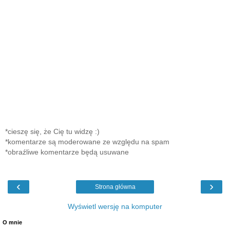
*cieszę się, że Cię tu widzę :)
*komentarze są moderowane ze względu na spam
*obraźliwe komentarze będą usuwane
‹
›
Strona główna
Wyświetl wersję na komputer
O mnie