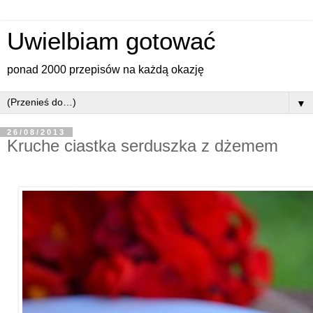
Uwielbiam gotować
ponad 2000 przepisów na każdą okazję
▼
26/08/2013
Kruche ciastka serduszka z dżemem