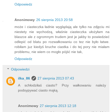
Odpowiedz
Anonimowy
26 sierpnia 2013 20:58
może i ciasteczka ładnie wyglądają ale tylko na zdjęciu mi
niestety nie wychodzą, właśnie ciasteczka ułożyłam na
blaszce ale z ogromnym trudem jest je jakby to powiedzieć
odlepić od blatu po rozwałkowaniu co tez nie było łatwe.
robiłam juz kiedyś kruche ciastka i do tej pory nie miałam
problemu, nie wiem co mogło pójść nie tak,
Odpowiedz
Odpowiedzi
ilka_86
27 sierpnia 2013 07:43
A schłodziłaś ciasto? Przy wałkowaniu należy
podsypywać ciasto mąką.
Anonimowy
27 sierpnia 2013 12:18