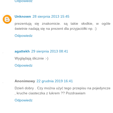
Odpowiedz
Unknown
28 sierpnia 2013 15:45
prezentują się znakomicie. są takie słodkie, w ogóle
świetnie nadają się na prezent dla przyjaciółki np. :)
Odpowiedz
agattekh
29 sierpnia 2013 08:41
Wyglądają ślicznie :-)
Odpowiedz
Anonimowy
22 grudnia 2019 16:41
Dzień dobry . Czy można użyć tego przepisu na pojedyncze
, kruche ciasteczka z lukrem ?? Pozdrawiam
Odpowiedz