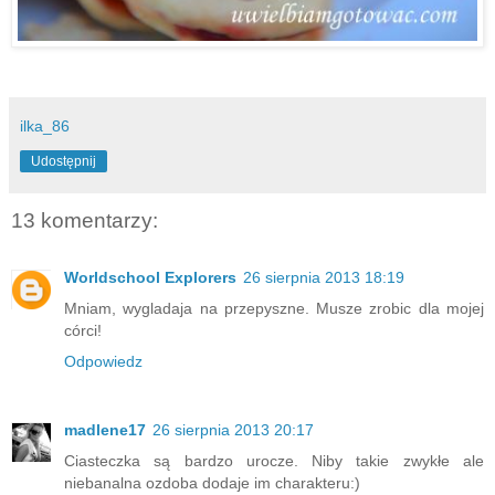
ilka_86
Udostępnij
13 komentarzy:
Worldschool Explorers
26 sierpnia 2013 18:19
Mniam, wygladaja na przepyszne. Musze zrobic dla mojej
córci!
Odpowiedz
madlene17
26 sierpnia 2013 20:17
Ciasteczka są bardzo urocze. Niby takie zwykłe ale
niebanalna ozdoba dodaje im charakteru:)