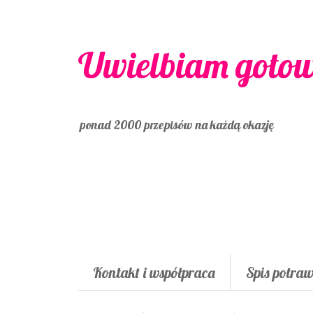
Uwielbiam goto
ponad 2000 przepisów na każdą okazję
Kontakt i współpraca
Spis potra