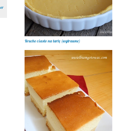
ser
Kruche ciasto na tartę (wytrawne)