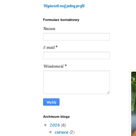
Wyświetl mój pełny profil
Formularz kontaktowy
Nazwa
E-mail
*
Wiadomość
*
Archiwum bloga
2026
(6)
▼
czerwca
(2)
▼