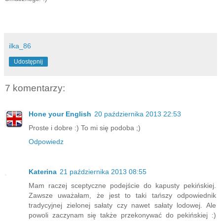
ilka_86
Udostępnij
7 komentarzy:
Hone your English
20 października 2013 22:53
Proste i dobre :) To mi się podoba ;)
Odpowiedz
Katerina
21 października 2013 08:55
Mam raczej sceptyczne podejście do kapusty pekińskiej.
Zawsze uważałam, że jest to taki tańszy odpowiednik
tradycyjnej zielonej sałaty czy nawet sałaty lodowej. Ale
powoli zaczynam się także przekonywać do pekińskiej :)