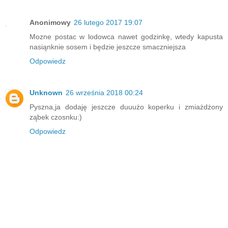
Anonimowy
26 lutego 2017 19:07
Mozne postac w lodowca nawet godzinkę, wtedy kapusta
nasiąnknie sosem i będzie jeszcze smaczniejsza
Odpowiedz
Unknown
26 września 2018 00:24
Pyszna,ja dodaję jeszcze duuużo koperku i zmiażdżony
ząbek czosnku:)
Odpowiedz