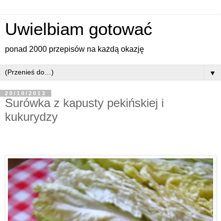
Uwielbiam gotować
ponad 2000 przepisów na każdą okazję
▼
20/10/2013
Surówka z kapusty pekińskiej i
kukurydzy