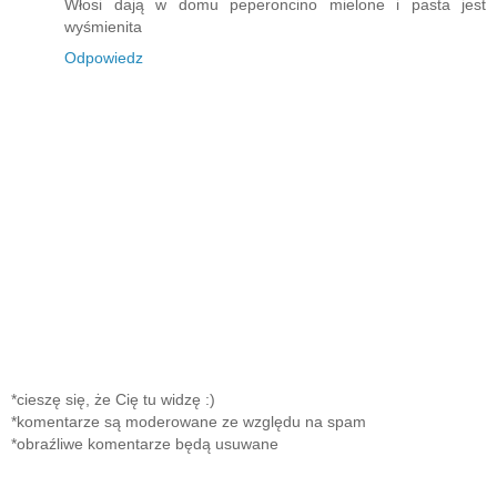
Włosi dają w domu peperoncino mielone i pasta jest
wyśmienita
Odpowiedz
*cieszę się, że Cię tu widzę :)
*komentarze są moderowane ze względu na spam
*obraźliwe komentarze będą usuwane