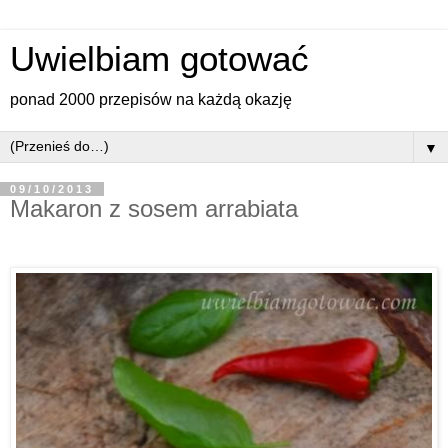
Uwielbiam gotować
ponad 2000 przepisów na każdą okazję
▼
09/10/2013
Makaron z sosem arrabiata