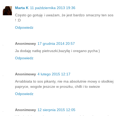
Marta K
11 października 2013 19:36
Często go gotuję i uważam, że jest bardzo smaczny ten sos
! :D
Odpowiedz
Anonimowy
17 grudnia 2014 20:57
Ja dodaję natkę pietruszki,bazylię i oregano pycha:)
Odpowiedz
Anonimowy
4 lutego 2015 12:17
Arrabbiata to sos pikanty, nie ma absolutnie mowy o slodkiej
papryce, wogole jeszcze w proszku, chilli i to swieze
Odpowiedz
Anonimowy
12 sierpnia 2015 12:05