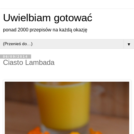
Uwielbiam gotować
ponad 2000 przepisów na każdą okazję
▼
06/09/2014
Ciasto Lambada