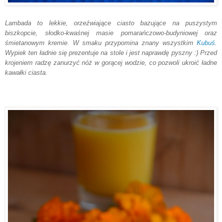
Lambada to lekkie, orzeźwiające ciasto bazujące na puszystym
biszkopcie, słodko-kwaśnej masie pomarańczowo-budyniowej oraz
śmietanowym kremie. W smaku przypomina znany wszystkim
Kubuś
.
Wypiek ten ładnie się prezentuje na stole i jest naprawdę pyszny :) Przed
krojeniem radzę zanurzyć nóż w gorącej wodzie, co pozwoli ukroić ładne
kawałki ciasta.