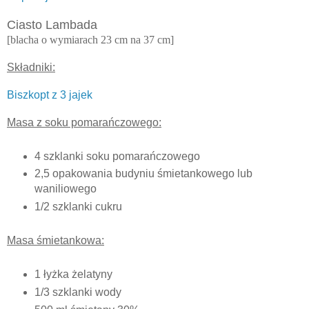
Ciasto Lambada
[blacha o wymiarach 23 cm na 37 cm]
Składniki:
Biszkopt z 3 jajek
Masa z soku pomarańczowego:
4 szklanki soku pomarańczowego
2,5 opakowania budyniu śmietankowego lub
waniliowego
1/2 szklanki cukru
Masa śmietankowa:
1 łyżka żelatyny
1/3 szklanki wody