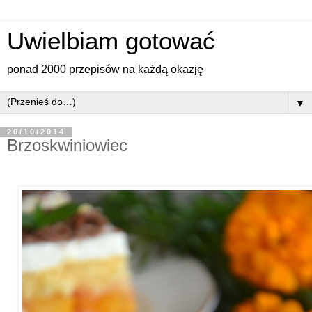
Uwielbiam gotować
ponad 2000 przepisów na każdą okazję
▼
20/10/2014
Brzoskwiniowiec