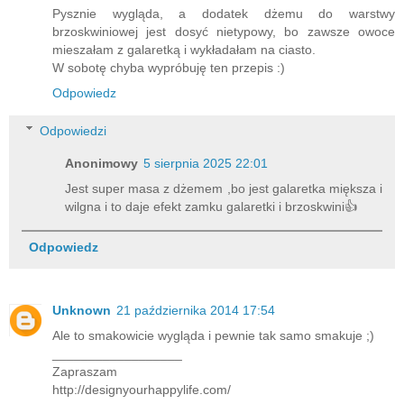
Pysznie wygląda, a dodatek dżemu do warstwy
brzoskwiniowej jest dosyć nietypowy, bo zawsze owoce
mieszałam z galaretką i wykładałam na ciasto.
W sobotę chyba wypróbuję ten przepis :)
Odpowiedz
Odpowiedzi
Anonimowy
5 sierpnia 2025 22:01
Jest super masa z dżemem ,bo jest galaretka miększa i
wilgna i to daje efekt zamku galaretki i brzoskwini👍
Odpowiedz
Unknown
21 października 2014 17:54
Ale to smakowicie wygląda i pewnie tak samo smakuje ;)
__________________
Zapraszam
http://designyourhappylife.com/