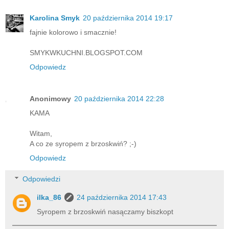
Karolina Smyk
20 października 2014 19:17
fajnie kolorowo i smacznie!
SMYKWKUCHNI.BLOGSPOT.COM
Odpowiedz
Anonimowy
20 października 2014 22:28
KAMA
Witam,
A co ze syropem z brzoskwiń? ;-)
Odpowiedz
Odpowiedzi
ilka_86
24 października 2014 17:43
Syropem z brzoskwiń nasączamy biszkopt