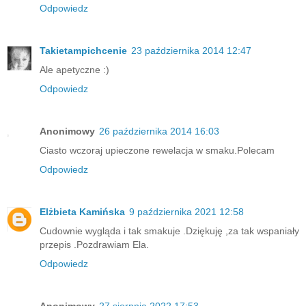
Odpowiedz
Takietampichcenie
23 października 2014 12:47
Ale apetyczne :)
Odpowiedz
Anonimowy
26 października 2014 16:03
Ciasto wczoraj upieczone rewelacja w smaku.Polecam
Odpowiedz
Elżbieta Kamińska
9 października 2021 12:58
Cudownie wygląda i tak smakuje .Dziękuję ,za tak wspaniały
przepis .Pozdrawiam Ela.
Odpowiedz
Anonimowy
27 sierpnia 2022 17:53