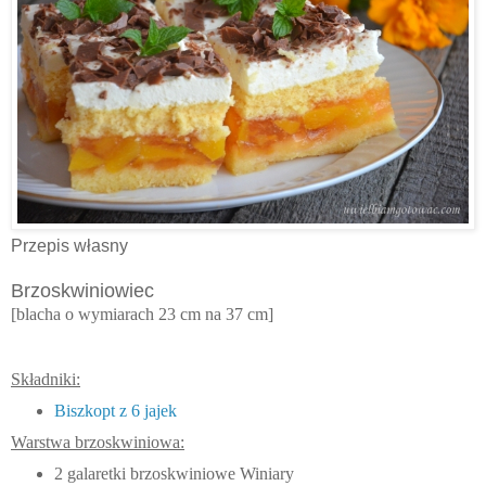
Przepis własny
Brzoskwiniowiec
[blacha o wymiarach 23 cm na 37 cm]
Składniki:
Biszkopt z 6 jajek
Warstwa brzoskwiniowa:
2 galaretki brzoskwiniowe Winiary