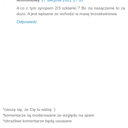
A co z tym syropem 2/3 szklanki ? Bo na nasączenie to za
dużo. A jest wpisane ze wchodzi w masę brzoskwiniowa
Odpowiedz
*cieszę się, że Cię tu widzę :)
*komentarze są moderowane ze względu na spam
*obraźliwe komentarze będą usuwane