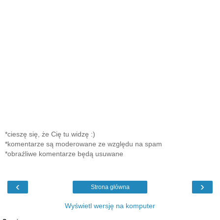
*cieszę się, że Cię tu widzę :)
*komentarze są moderowane ze względu na spam
*obraźliwe komentarze będą usuwane
‹
›
Strona główna
Wyświetl wersję na komputer