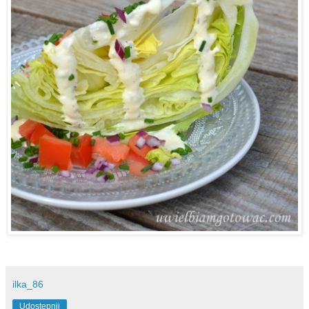
ilka_86
Udostępnij