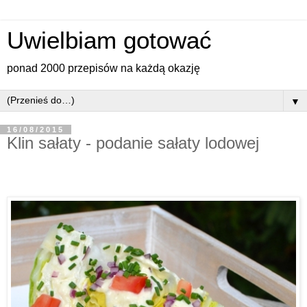
Uwielbiam gotować
ponad 2000 przepisów na każdą okazję
▼
16/08/2015
Klin sałaty - podanie sałaty lodowej