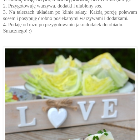
2. Przygotowuję warzywa, dodatki i ulubiony sos.
3. Na talerzach układam po klinie sałaty. Każdą porcję polewam
sosem i posypuję drobno posiekanymi warzywami i dodatkami.
4. Podaję od razu po przygotowaniu jako dodatek do obiadu.
Smacznego! :)