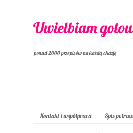
Uwielbiam goto
ponad 2000 przepisów na każdą okazję
Kontakt i współpraca
Spis potra