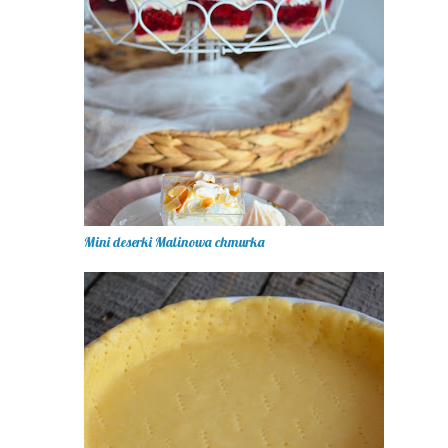
Mini deserki Malinowa chmurka