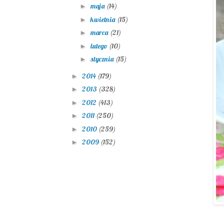
maja
(14)
►
kwietnia
(15)
►
marca
(21)
►
lutego
(10)
►
stycznia
(15)
►
2014
(179)
►
2013
(328)
►
2012
(413)
►
2011
(250)
►
2010
(259)
►
2009
(152)
►