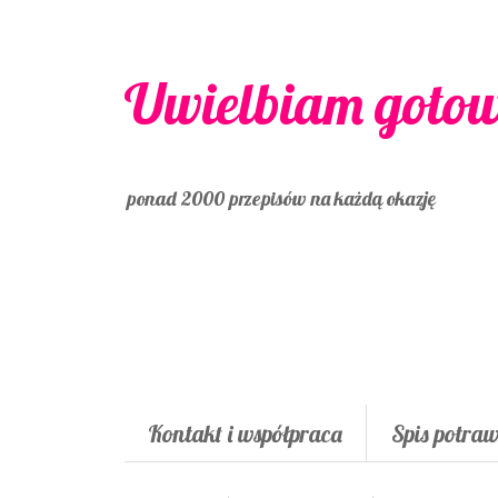
Uwielbiam goto
ponad 2000 przepisów na każdą okazję
Kontakt i współpraca
Spis potra