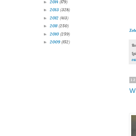
2014
(179)
►
2013
(328)
►
2012
(413)
►
2011
(250)
►
Zob
2010
(259)
►
2009
(152)
►
Il
La
ow
12
Wi