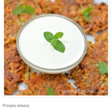
Przepis własny