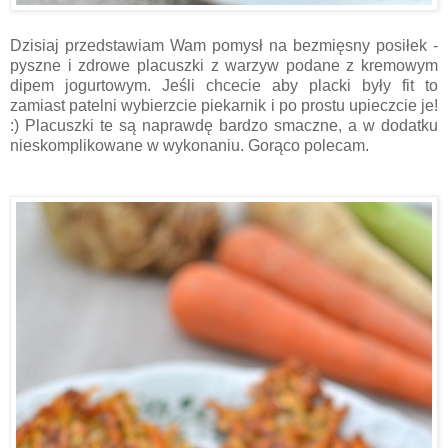
Dzisiaj przedstawiam Wam pomysł na bezmięsny posiłek -
pyszne i zdrowe placuszki z warzyw podane z kremowym
dipem jogurtowym. Jeśli chcecie aby placki były fit to
zamiast patelni wybierzcie piekarnik i po prostu upieczcie je!
:) Placuszki te są naprawdę bardzo smaczne, a w dodatku
nieskomplikowane w wykonaniu. Gorąco polecam.