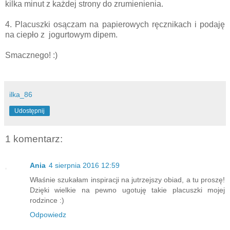
kilka minut z każdej strony do zrumienienia.
4. Placuszki osączam na papierowych ręcznikach i podaję
na ciepło z jogurtowym dipem.
Smacznego! :)
ilka_86
Udostępnij
1 komentarz:
Ania
4 sierpnia 2016 12:59
Właśnie szukałam inspiracji na jutrzejszy obiad, a tu proszę!
Dzięki wielkie na pewno ugotuję takie placuszki mojej
rodzince :)
Odpowiedz