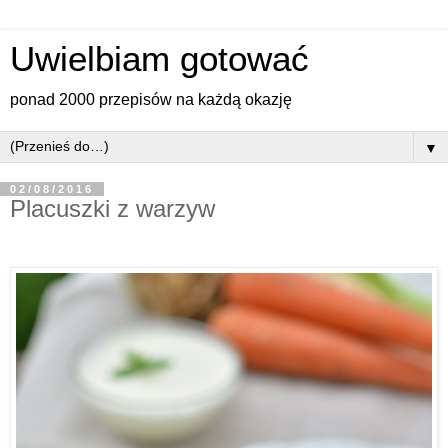
Uwielbiam gotować
ponad 2000 przepisów na każdą okazję
▼
02/08/2016
Placuszki z warzyw