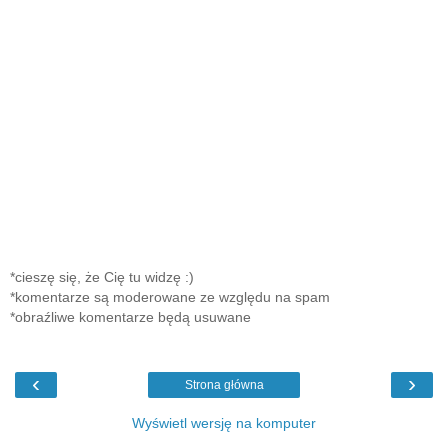
*cieszę się, że Cię tu widzę :)
*komentarze są moderowane ze względu na spam
*obraźliwe komentarze będą usuwane
‹
›
Strona główna
Wyświetl wersję na komputer