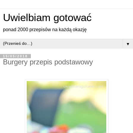
Uwielbiam gotować
ponad 2000 przepisów na każdą okazję
▼
15/05/2018
Burgery przepis podstawowy