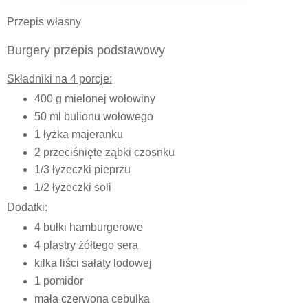
Przepis własny
Burgery przepis podstawowy
Składniki na 4 porcje:
400 g mielonej wołowiny
50 ml bulionu wołowego
1 łyżka majeranku
2 przeciśnięte ząbki czosnku
1/3 łyżeczki pieprzu
1/2 łyżeczki soli
Dodatki:
4 bułki hamburgerowe
4 plastry żółtego sera
kilka liści sałaty lodowej
1 pomidor
mała czerwona cebulka