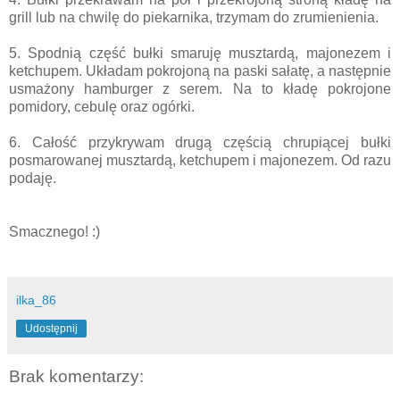
grill lub na chwilę do piekarnika, trzymam do zrumienienia.
5. Spodnią część bułki smaruję musztardą, majonezem i
ketchupem. Układam pokrojoną na paski sałatę, a następnie
usmażony hamburger z serem. Na to kładę pokrojone
pomidory, cebulę oraz ogórki.
6. Całość przykrywam drugą częścią chrupiącej bułki
posmarowanej musztardą, ketchupem i majonezem. Od razu
podaję.
Smacznego! :)
ilka_86
Udostępnij
Brak komentarzy: