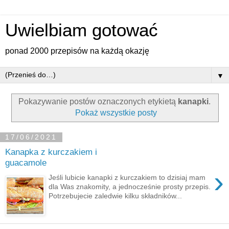
Uwielbiam gotować
ponad 2000 przepisów na każdą okazję
▼
Pokazywanie postów oznaczonych etykietą
kanapki
.
Pokaż wszystkie posty
17/06/2021
Kanapka z kurczakiem i
guacamole
›
Jeśli lubicie kanapki z kurczakiem to dzisiaj mam
dla Was znakomity, a jednocześnie prosty przepis.
Potrzebujecie zaledwie kilku składników...