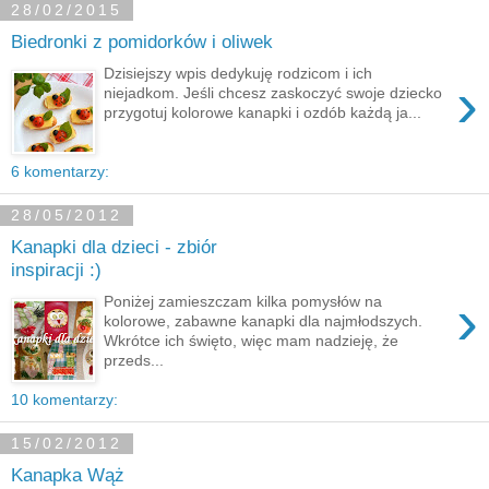
28/02/2015
Biedronki z pomidorków i oliwek
Dzisiejszy wpis dedykuję rodzicom i ich
›
niejadkom. Jeśli chcesz zaskoczyć swoje dziecko
przygotuj kolorowe kanapki i ozdób każdą ja...
6 komentarzy:
28/05/2012
Kanapki dla dzieci - zbiór
inspiracji :)
›
Poniżej zamieszczam kilka pomysłów na
kolorowe, zabawne kanapki dla najmłodszych.
Wkrótce ich święto, więc mam nadzieję, że
przeds...
10 komentarzy:
15/02/2012
Kanapka Wąż