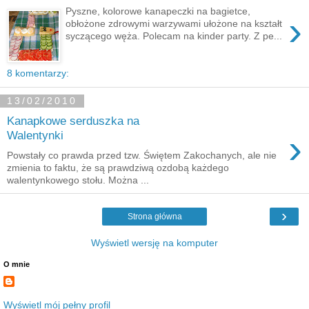
Pyszne, kolorowe kanapeczki na bagietce,
›
obłożone zdrowymi warzywami ułożone na kształt
syczącego węża. Polecam na kinder party. Z pe...
8 komentarzy:
13/02/2010
Kanapkowe serduszka na
›
Walentynki
Powstały co prawda przed tzw. Świętem Zakochanych, ale nie
zmienia to faktu, że są prawdziwą ozdobą każdego
walentynkowego stołu. Można ...
›
Strona główna
Wyświetl wersję na komputer
O mnie
Wyświetl mój pełny profil