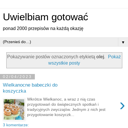
Uwielbiam gotować
ponad 2000 przepisów na każdą okazję
▼
Pokazywanie postów oznaczonych etykietą
olej
.
Pokaż
wszystkie posty
02/04/2023
Wielkanocne babeczki do
koszyczka
›
Wkrótce Wielkanoc, a wraz z nią czas
przygotowań do świątecznych spotkań i
tradycyjnych zwyczajów. Jednym z nich jest
przygotowanie koszyczk...
3 komentarze: