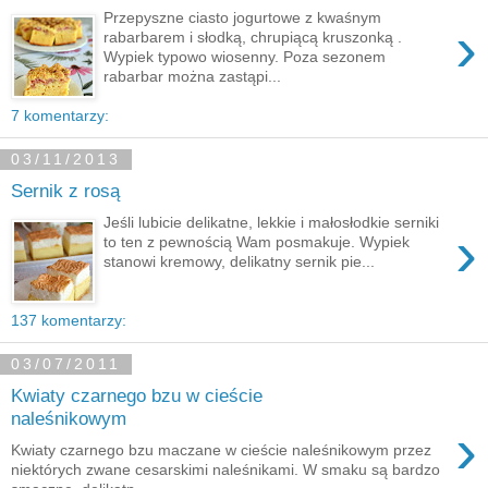
Przepyszne ciasto jogurtowe z kwaśnym
›
rabarbarem i słodką, chrupiącą kruszonką .
Wypiek typowo wiosenny. Poza sezonem
rabarbar można zastąpi...
7 komentarzy:
03/11/2013
Sernik z rosą
Jeśli lubicie delikatne, lekkie i małosłodkie serniki
›
to ten z pewnością Wam posmakuje. Wypiek
stanowi kremowy, delikatny sernik pie...
137 komentarzy:
03/07/2011
Kwiaty czarnego bzu w cieście
naleśnikowym
›
Kwiaty czarnego bzu maczane w cieście naleśnikowym przez
niektórych zwane cesarskimi naleśnikami. W smaku są bardzo