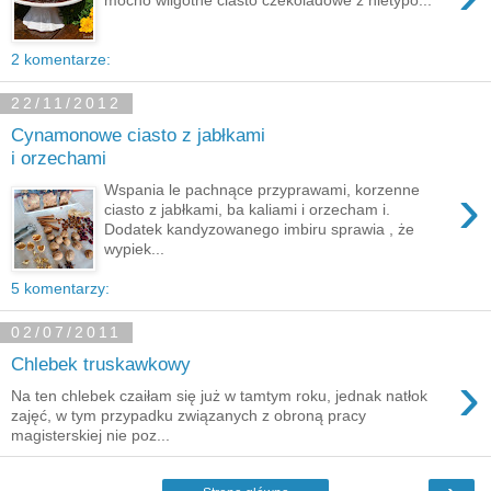
2 komentarze:
22/11/2012
Cynamonowe ciasto z jabłkami
i orzechami
›
Wspania le pachnące przyprawami, korzenne
ciasto z jabłkami, ba kaliami i orzecham i.
Dodatek kandyzowanego imbiru sprawia , że
wypiek...
5 komentarzy:
02/07/2011
Chlebek truskawkowy
›
Na ten chlebek czaiłam się już w tamtym roku, jednak natłok
zajęć, w tym przypadku związanych z obroną pracy
magisterskiej nie poz...