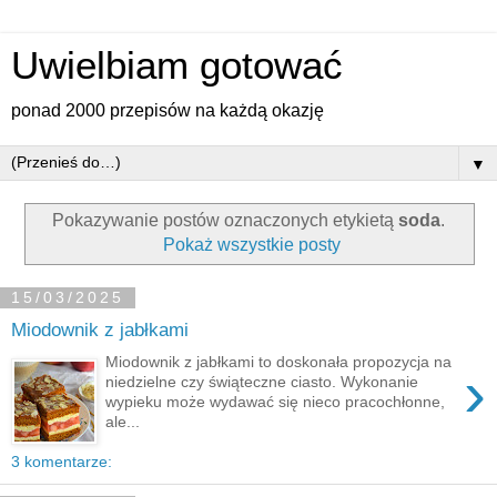
Uwielbiam gotować
ponad 2000 przepisów na każdą okazję
▼
Pokazywanie postów oznaczonych etykietą
soda
.
Pokaż wszystkie posty
15/03/2025
Miodownik z jabłkami
Miodownik z jabłkami to doskonała propozycja na
›
niedzielne czy świąteczne ciasto. Wykonanie
wypieku może wydawać się nieco pracochłonne,
ale...
3 komentarze: