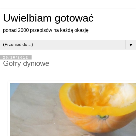
Uwielbiam gotować
ponad 2000 przepisów na każdą okazję
▼
26/10/2012
Gofry dyniowe