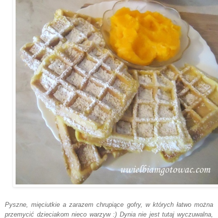
Pyszne, mięciutkie a zarazem chrupiące gofry, w których łatwo można
przemycić dzieciakom nieco warzyw :) Dynia nie jest tutaj wyczuwalna,