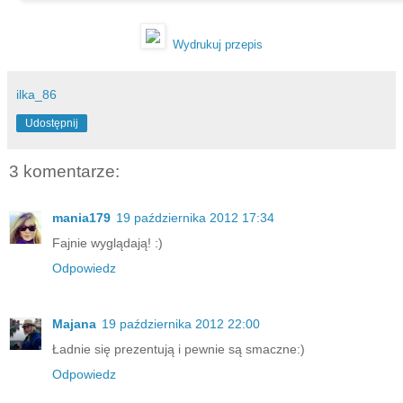
Wydrukuj przepis
ilka_86
Udostępnij
3 komentarze:
mania179
19 października 2012 17:34
Fajnie wyglądają! :)
Odpowiedz
Majana
19 października 2012 22:00
Ładnie się prezentują i pewnie są smaczne:)
Odpowiedz