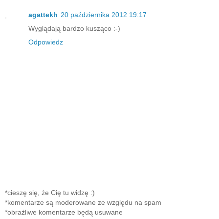
agattekh
20 października 2012 19:17
Wyglądają bardzo kusząco :-)
Odpowiedz
*cieszę się, że Cię tu widzę :)
*komentarze są moderowane ze względu na spam
*obraźliwe komentarze będą usuwane