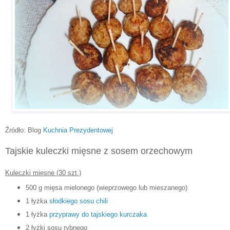
Źródło: Blog
Kuchnia Prezydentowej
Tajskie kuleczki mięsne z sosem orzechowym
Kuleczki mięsne (30 szt.)
500 g mięsa mielonego
(wieprzowego lub mieszanego)
1 łyżka
słodkiego sosu chili
1 łyżka
przyprawy do tajskiego kurczaka
2 łyżki sosu rybnego