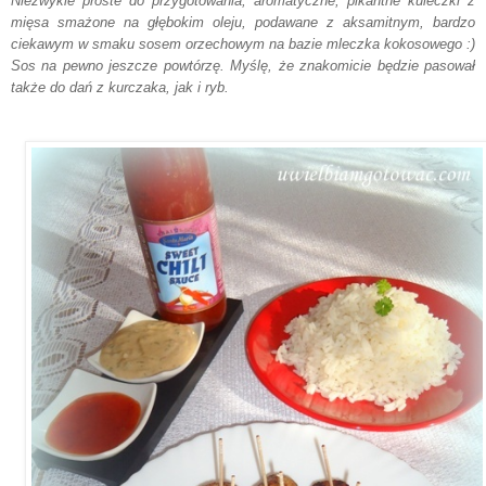
Niezwykle proste do przygotowania, aromatyczne, pikantne kuleczki z
mięsa smażone na głębokim oleju, podawane z aksamitnym, bardzo
ciekawym w smaku sosem orzechowym na bazie mleczka kokosowego :)
Sos na pewno jeszcze powtórzę. Myślę, że znakomicie będzie pasował
także do dań z kurczaka, jak i ryb.