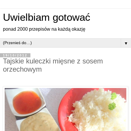
Uwielbiam gotować
ponad 2000 przepisów na każdą okazję
▼
19/10/2012
Tajskie kuleczki mięsne z sosem
orzechowym