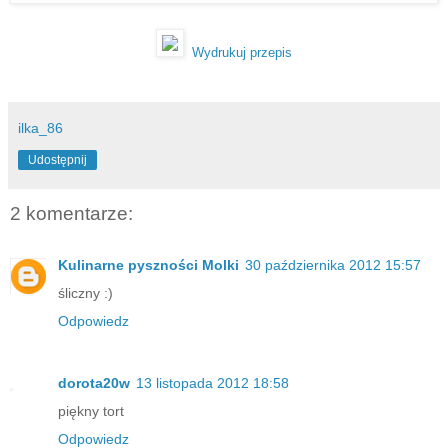
Wydrukuj przepis
ilka_86
Udostępnij
2 komentarze:
Kulinarne pyszności Molki
30 października 2012 15:57
śliczny :)
Odpowiedz
dorota20w
13 listopada 2012 18:58
piękny tort
Odpowiedz