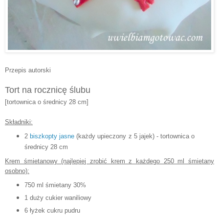
Przepis autorski
Tort na rocznicę ślubu
[tortownica o średnicy 28 cm]
Składniki:
2
biszkopty jasne
(każdy upieczony z 5 jajek) - tortownica o
średnicy 28 cm
Krem śmietanowy (najlepiej zrobić krem z każdego 250 ml śmietany
osobno):
750 ml śmietany 30%
1 duży cukier waniliowy
6 łyżek cukru pudru