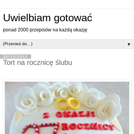
Uwielbiam gotować
ponad 2000 przepisów na każdą okazję
▼
30/10/2012
Tort na rocznicę ślubu