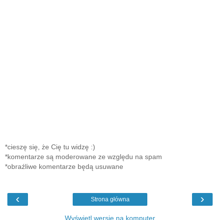
*cieszę się, że Cię tu widzę :)
*komentarze są moderowane ze względu na spam
*obraźliwe komentarze będą usuwane
‹
›
Strona główna
Wyświetl wersję na komputer