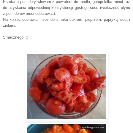
Przetarte pomidory wlewam z powrotem do rondla, gotuję kilka minut, aż
do uzyskania odpowiedniej konsystencji gęstego sosu (większość płynu
z pomidorów musi odparować).
Na koniec doprawiam sos do smaku cukrem, pieprzem, papryką, solą i
ziołami.
Smacznego! :)