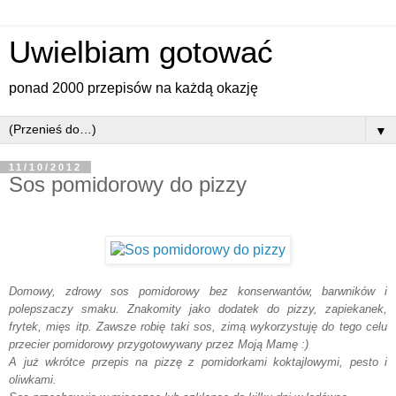
Uwielbiam gotować
ponad 2000 przepisów na każdą okazję
▼
11/10/2012
Sos pomidorowy do pizzy
Domowy, zdrowy sos pomidorowy bez konserwantów, barwników i
polepszaczy smaku. Znakomity jako dodatek do pizzy, zapiekanek,
frytek, mięs itp. Zawsze robię taki sos, zimą wykorzystuję do tego celu
przecier pomidorowy przygotowywany przez Moją Mamę :)
A już wkrótce przepis na pizzę z pomidorkami koktajlowymi, pesto i
oliwkami.