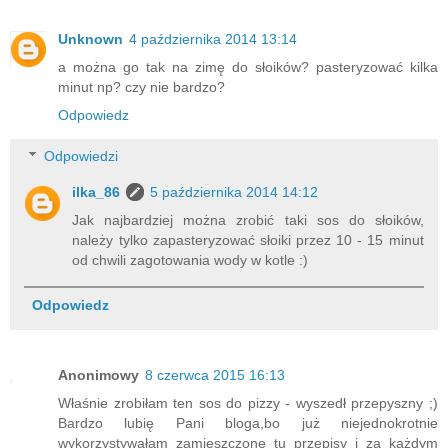
Unknown
4 października 2014 13:14
a można go tak na zimę do słoików? pasteryzować kilka
minut np? czy nie bardzo?
Odpowiedz
Odpowiedzi
ilka_86
5 października 2014 14:12
Jak najbardziej można zrobić taki sos do słoików,
należy tylko zapasteryzować słoiki przez 10 - 15 minut
od chwili zagotowania wody w kotle :)
Odpowiedz
Anonimowy
8 czerwca 2015 16:13
Właśnie zrobiłam ten sos do pizzy - wyszedł przepyszny ;)
Bardzo lubię Pani bloga,bo już niejednokrotnie
wykorzystywałam zamieszczone tu przepisy i za każdym