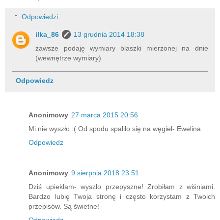
Odpowiedzi
ilka_86
13 grudnia 2014 18:38
zawsze podaję wymiary blaszki mierzonej na dnie
(wewnętrze wymiary)
Odpowiedz
Anonimowy
27 marca 2015 20:56
Mi nie wyszło :( Od spodu spaliło się na węgiel- Ewelina
Odpowiedz
Anonimowy
9 sierpnia 2018 23:51
Dziś upiekłam- wyszło przepyszne! Zrobiłam z wiśniami.
Bardzo lubię Twoja stronę i często korzystam z Twoich
przepisów. Są świetne!
Odpowiedz