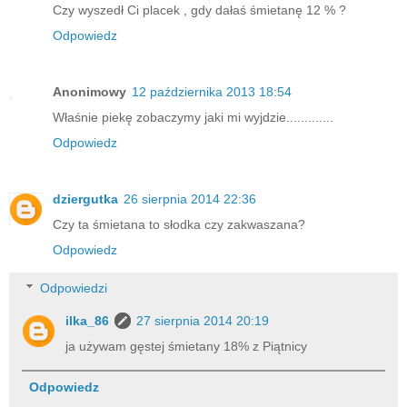
Czy wyszedł Ci placek , gdy dałaś śmietanę 12 % ?
Odpowiedz
Anonimowy
12 października 2013 18:54
Właśnie piekę zobaczymy jaki mi wyjdzie.............
Odpowiedz
dziergutka
26 sierpnia 2014 22:36
Czy ta śmietana to słodka czy zakwaszana?
Odpowiedz
Odpowiedzi
ilka_86
27 sierpnia 2014 20:19
ja używam gęstej śmietany 18% z Piątnicy
Odpowiedz