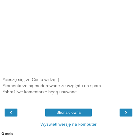
*cieszę się, że Cię tu widzę :)
*komentarze są moderowane ze względu na spam
*obraźliwe komentarze będą usuwane
‹
›
Strona główna
Wyświetl wersję na komputer
O mnie