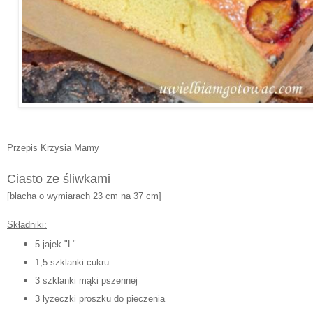
Przepis Krzysia Mamy
Ciasto ze śliwkami
[blacha o wymiarach 23 cm na 37 cm]
Składniki:
5 jajek "L"
1,5 szklanki cukru
3 szklanki mąki pszennej
3 łyżeczki proszku do pieczenia