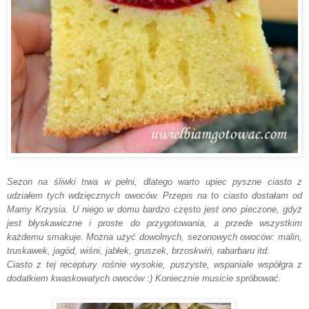
Sezon na śliwki trwa w pełni, dlatego warto upiec pyszne ciasto z
udziałem tych wdzięcznych owoców. Przepis na to ciasto dostałam od
Mamy Krzysia. U niego w domu bardzo często jest ono pieczone, gdyż
jest błyskawiczne i proste do przygotowania, a przede wszystkim
każdemu smakuje. Można użyć dowolnych, sezonowych owoców: malin,
truskawek, jagód, wiśni, jabłek, gruszek, brzoskwiń, rabarbaru itd.
Ciasto z tej receptury rośnie wysokie, puszyste, wspaniale współgra z
dodatkiem kwaskowatych owoców :) Koniecznie musicie spróbować.