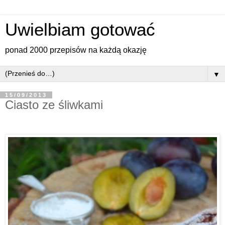
Uwielbiam gotować
ponad 2000 przepisów na każdą okazję
▼
15/09/2013
Ciasto ze śliwkami