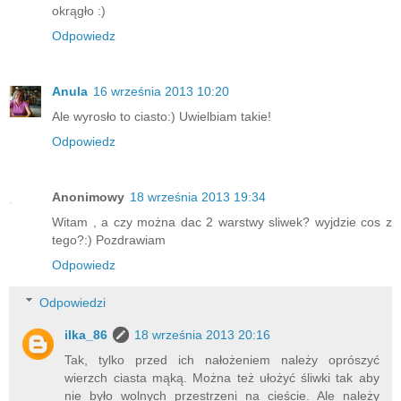
okrągło :)
Odpowiedz
Anula
16 września 2013 10:20
Ale wyrosło to ciasto:) Uwielbiam takie!
Odpowiedz
Anonimowy
18 września 2013 19:34
Witam , a czy można dac 2 warstwy sliwek? wyjdzie cos z
tego?:) Pozdrawiam
Odpowiedz
Odpowiedzi
ilka_86
18 września 2013 20:16
Tak, tylko przed ich nałożeniem należy oprószyć
wierzch ciasta mąką. Można też ułożyć śliwki tak aby
nie było wolnych przestrzeni na cieście. Ale należy