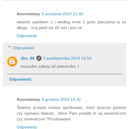
Anonimowy
5 września 2014 21:40
właśnie upiekłam :) i według mnie 1 godz pieczenia to za
dlługo ; mój piekł sie 45 min i jest ok
Odpowiedz
Odpowiedzi
ilka_86
5 października 2014 14:54
wszystko zależy od piekarnika :)
Odpowiedz
Anonimowy
4 grudnia 2014 14:32
Świetny przepis musze spróbować, mam jeszcze pytanie
czy wymiary blaszki , które Pani podała to są wewnetrzne
czy zewnetrzne ?Pozdrawiam
Odpowiedz