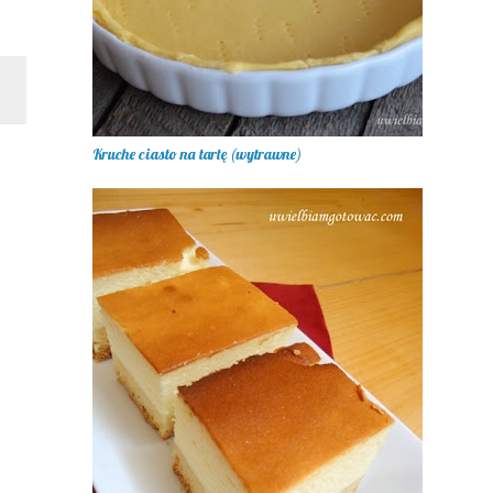
Kruche ciasto na tartę (wytrawne)