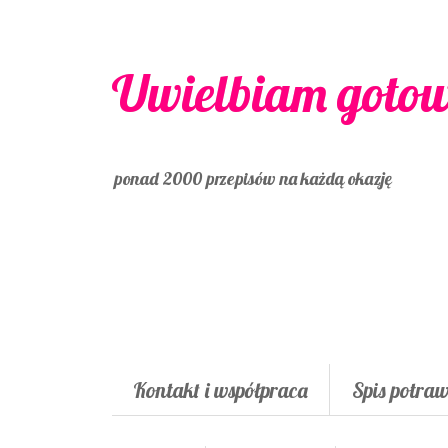
Uwielbiam goto
ponad 2000 przepisów na każdą okazję
Kontakt i współpraca
Spis potra