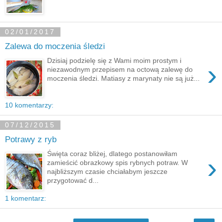
02/01/2017
Zalewa do moczenia śledzi
Dzisiaj podzielę się z Wami moim prostym i
›
niezawodnym przepisem na octową zalewę do
moczenia śledzi. Matiasy z marynaty nie są już...
10 komentarzy:
07/12/2015
Potrawy z ryb
Święta coraz bliżej, dlatego postanowiłam
›
zamieścić obrazkowy spis rybnych potraw. W
najbliższym czasie chciałabym jeszcze
przygotować d...
1 komentarz: