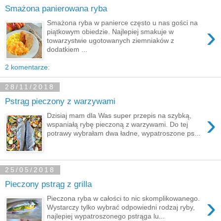
Smażona panierowana ryba
Smażona ryba w panierce często u nas gości na
›
piątkowym obiedzie. Najlepiej smakuje w
towarzystwie ugotowanych ziemniaków z
dodatkiem ...
2 komentarze:
28/11/2018
Pstrąg pieczony z warzywami
›
Dzisiaj mam dla Was super przepis na szybką,
wspaniałą rybę pieczoną z warzywami. Do tej
potrawy wybrałam dwa ładne, wypatroszone ps...
25/05/2018
Pieczony pstrąg z grilla
›
Pieczona ryba w całości to nic skomplikowanego.
Wystarczy tylko wybrać odpowiedni rodzaj ryby,
najlepiej wypatroszonego pstrąga lu...