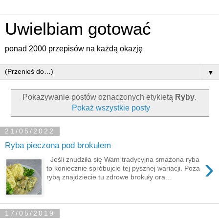
Uwielbiam gotować
ponad 2000 przepisów na każdą okazję
▼
Pokazywanie postów oznaczonych etykietą
Ryby
.
Pokaż wszystkie posty
21/05/2022
Ryba pieczona pod brokułem
›
Jeśli znudziła się Wam tradycyjna smażona ryba
to koniecznie spróbujcie tej pysznej wariacji. Poza
rybą znajdziecie tu zdrowe brokuły ora...
17/05/2019