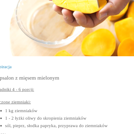
piracja
psalon z mięsem mielonym
adniki 4 - 6 porcji:
czone ziemniaki:
1 kg ziemniaków
1 - 2 łyżki oliwy do skropienia ziemniaków
sól, pieprz, słodka papryka, przyprawa do ziemniaków