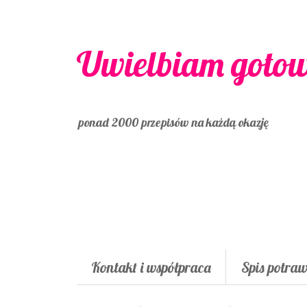
Uwielbiam goto
ponad 2000 przepisów na każdą okazję
Kontakt i współpraca
Spis potra