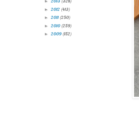
2013
(328)
►
2012
(413)
►
2011
(250)
►
2010
(259)
►
2009
(152)
►