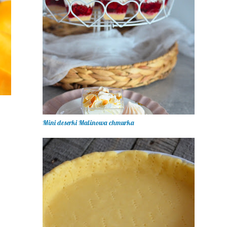
Mini deserki Malinowa chmurka