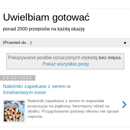
Uwielbiam gotować
ponad 2000 przepisów na każdą okazję
▼
Pokazywanie postów oznaczonych etykietą
bez mięsa
.
Pokaż wszystkie posty
23/02/2024
Naleśniki zapiekane z serem w
śmietanowym sosie
›
Naleśniki zapiekane z serem to wspaniała
propozycja na piątkowy, bezmięsny obiad na
słodko. Przygotowanie potrawy nikomu nie sprawi
najmnie...