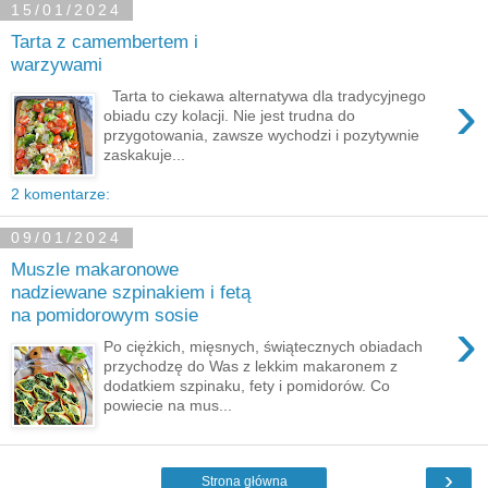
15/01/2024
Tarta z camembertem i
warzywami
›
Tarta to ciekawa alternatywa dla tradycyjnego
obiadu czy kolacji. Nie jest trudna do
przygotowania, zawsze wychodzi i pozytywnie
zaskakuje...
2 komentarze:
09/01/2024
Muszle makaronowe
nadziewane szpinakiem i fetą
na pomidorowym sosie
›
Po ciężkich, mięsnych, świątecznych obiadach
przychodzę do Was z lekkim makaronem z
dodatkiem szpinaku, fety i pomidorów. Co
powiecie na mus...
›
Strona główna