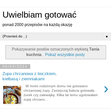
Uwielbiam gotować
ponad 2000 przepisów na każdą okazję
▼
Pokazywanie postów oznaczonych etykietą
Tania
kuchnia
.
Pokaż wszystkie posty
06/03/2024
Zupa chrzanowa z boczkiem,
kiełbasą i ziemniakami
›
W moim rodzinnym domu nie gotowano
chrzanowej zupy. Zazwyczaj babcia gotowała
żurek czy zalewajkę. Kilka lat temu ugotowałam
zupę chrzano...