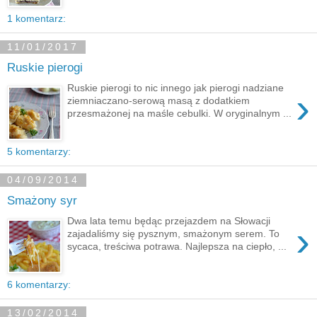
1 komentarz:
11/01/2017
Ruskie pierogi
Ruskie pierogi to nic innego jak pierogi nadziane
›
ziemniaczano-serową masą z dodatkiem
przesmażonej na maśle cebulki. W oryginalnym ...
5 komentarzy:
04/09/2014
Smażony syr
Dwa lata temu będąc przejazdem na Słowacji
›
zajadaliśmy się pysznym, smażonym serem. To
sycaca, treściwa potrawa. Najlepsza na ciepło, ...
6 komentarzy:
13/02/2014