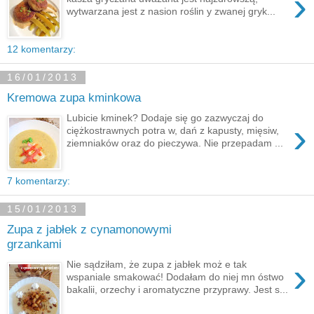
›
wytwarzana jest z nasion roślin y zwanej gryk...
12 komentarzy:
16/01/2013
Kremowa zupa kminkowa
Lubicie kminek? Dodaje się go zazwyczaj do
›
ciężkostrawnych potra w, dań z kapusty, mięsiw,
ziemniaków oraz do pieczywa. Nie przepadam ...
7 komentarzy:
15/01/2013
Zupa z jabłek z cynamonowymi
grzankami
›
Nie sądziłam, że zupa z jabłek moż e tak
wspaniale smakować! Dodałam do niej mn óstwo
bakalii, orzechy i aromatyczne przyprawy. Jest s...