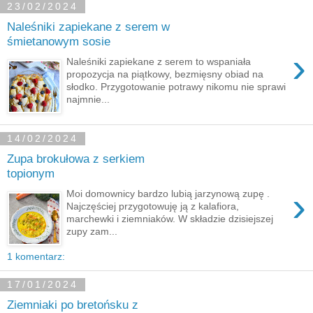
23/02/2024
Naleśniki zapiekane z serem w
śmietanowym sosie
›
Naleśniki zapiekane z serem to wspaniała
propozycja na piątkowy, bezmięsny obiad na
słodko. Przygotowanie potrawy nikomu nie sprawi
najmnie...
14/02/2024
Zupa brokułowa z serkiem
topionym
›
Moi domownicy bardzo lubią jarzynową zupę .
Najczęściej przygotowuję ją z kalafiora,
marchewki i ziemniaków. W składzie dzisiejszej
zupy zam...
1 komentarz:
17/01/2024
Ziemniaki po bretońsku z