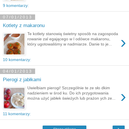
9 komentarzy:
07/01/2013
Kotlety z makaronu
Te kotlety stanowią świetny sposób na zagospoda
›
rowanie zal egającego w l odówce makaronu,
który ugotowaliśmy w nadmiarze. Danie to je...
10 komentarzy:
04/01/2013
Pierogi z jabłkami
Uwielbiam pierogi! Szczególnie te ze sło dkim
›
nadzieniem w środ ku. Do ich przygotowania
można użyć jabłek świeżych lub prażon ych ze...
11 komentarzy:
›