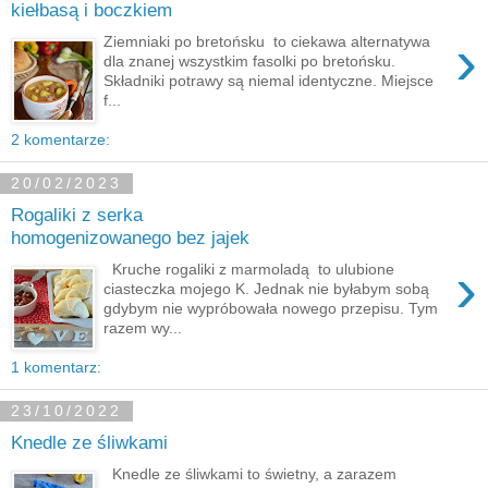
kiełbasą i boczkiem
›
Ziemniaki po bretońsku to ciekawa alternatywa
dla znanej wszystkim fasolki po bretońsku.
Składniki potrawy są niemal identyczne. Miejsce
f...
2 komentarze:
20/02/2023
Rogaliki z serka
homogenizowanego bez jajek
›
Kruche rogaliki z marmoladą to ulubione
ciasteczka mojego K. Jednak nie byłabym sobą
gdybym nie wypróbowała nowego przepisu. Tym
razem wy...
1 komentarz:
23/10/2022
Knedle ze śliwkami
Knedle ze śliwkami to świetny, a zarazem