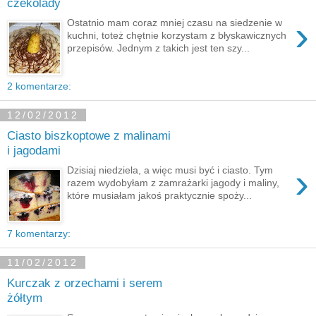
czekolady
›
Ostatnio mam coraz mniej czasu na siedzenie w
kuchni, toteż chętnie korzystam z błyskawicznych
przepisów. Jednym z takich jest ten szy...
2 komentarze:
12/02/2012
Ciasto biszkoptowe z malinami
i jagodami
›
Dzisiaj niedziela, a więc musi być i ciasto. Tym
razem wydobyłam z zamrażarki jagody i maliny,
które musiałam jakoś praktycznie spoży...
7 komentarzy:
11/02/2012
Kurczak z orzechami i serem
żółtym