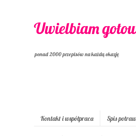
Uwielbiam goto
ponad 2000 przepisów na każdą okazję
Kontakt i współpraca
Spis potra