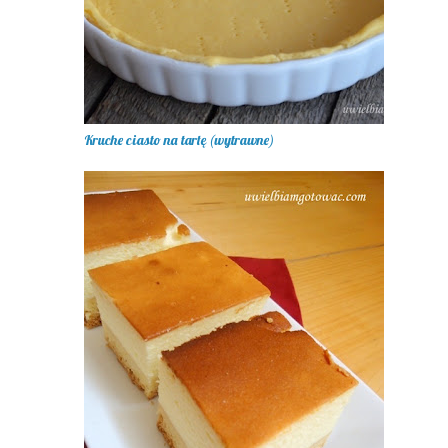
Kruche ciasto na tartę (wytrawne)