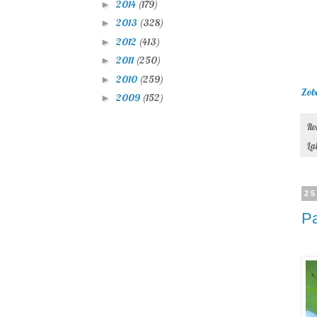
2014
(179)
►
2013
(328)
►
2012
(413)
►
2011
(250)
►
2010
(259)
►
Zob
2009
(152)
►
Il
La
25
Pa