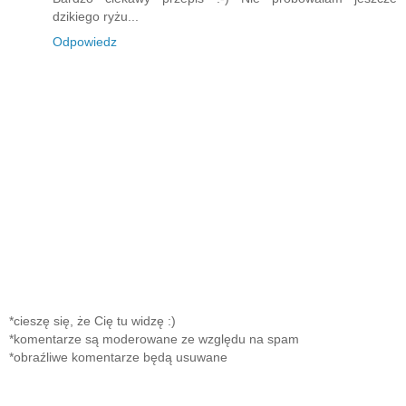
dzikiego ryżu...
Odpowiedz
*cieszę się, że Cię tu widzę :)
*komentarze są moderowane ze względu na spam
*obraźliwe komentarze będą usuwane