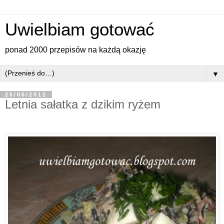
Uwielbiam gotować
ponad 2000 przepisów na każdą okazję
▼
25/06/2012
Letnia sałatka z dzikim ryżem