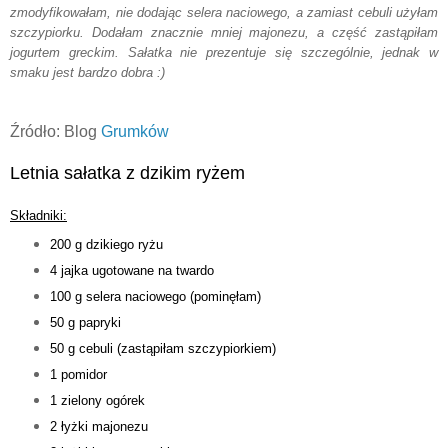
zmodyfikowałam, nie dodając selera naciowego, a zamiast cebuli użyłam
szczypiorku. Dodałam znacznie mniej majonezu, a część zastąpiłam
jogurtem greckim. Sałatka nie prezentuje się szczególnie, jednak w
smaku jest bardzo dobra :)
Źródło: Blog
Grumków
Letnia sałatka z dzikim ryżem
Składniki:
200 g dzikiego ryżu
4 jajka ugotowane na twardo
100 g selera naciowego (pominęłam)
50 g papryki
50 g cebuli (zastąpiłam szczypiorkiem)
1 pomidor
1 zielony ogórek
2 łyżki majonezu