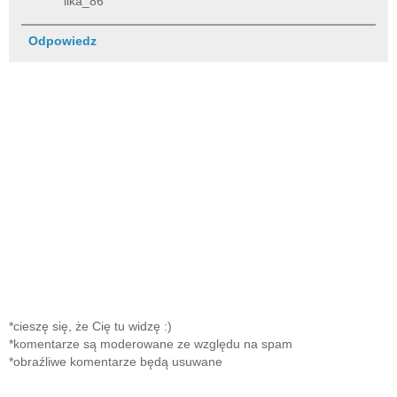
ilka_86
Odpowiedz
*cieszę się, że Cię tu widzę :)
*komentarze są moderowane ze względu na spam
*obraźliwe komentarze będą usuwane