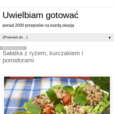
Uwielbiam gotować
ponad 2000 przepisów na każdą okazję
▼
05/06/2012
Sałatka z ryżem, kurczakiem i
pomidorami