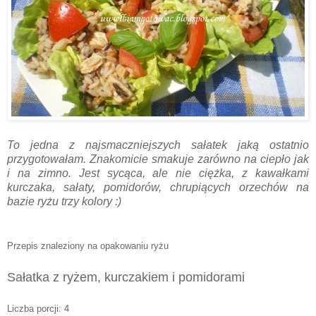
To jedna z najsmaczniejszych sałatek jaką ostatnio
przygotowałam. Znakomicie smakuje zarówno na ciepło jak
i na zimno. Jest sycąca, ale nie ciężka, z kawałkami
kurczaka, sałaty, pomidorów, chrupiących orzechów na
bazie ryżu trzy kolory :)
Przepis znaleziony na opakowaniu ryżu
Sałatka z ryżem, kurczakiem i pomidorami
Li
czba porc
ji: 4