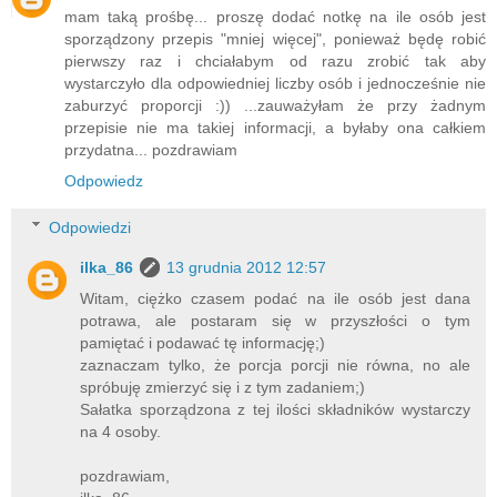
mam taką prośbę... proszę dodać notkę na ile osób jest
sporządzony przepis "mniej więcej", ponieważ będę robić
pierwszy raz i chciałabym od razu zrobić tak aby
wystarczyło dla odpowiedniej liczby osób i jednocześnie nie
zaburzyć proporcji :)) ...zauważyłam że przy żadnym
przepisie nie ma takiej informacji, a byłaby ona całkiem
przydatna... pozdrawiam
Odpowiedz
Odpowiedzi
ilka_86
13 grudnia 2012 12:57
Witam, ciężko czasem podać na ile osób jest dana
potrawa, ale postaram się w przyszłości o tym
pamiętać i podawać tę informację;)
zaznaczam tylko, że porcja porcji nie równa, no ale
spróbuję zmierzyć się i z tym zadaniem;)
Sałatka sporządzona z tej ilości składników wystarczy
na 4 osoby.
pozdrawiam,