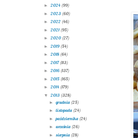
2024
(99)
►
2023
(60)
►
2022
(46)
►
2021
(95)
►
2020
(27)
►
2019
(54)
►
2018
(64)
►
2017
(113)
►
2016
(137)
►
2015
(165)
►
2014
(179)
►
2013
(328)
▼
grudnia
(25)
►
listopada
(24)
►
października
(24)
►
września
(26)
►
sierpnia
(28)
►