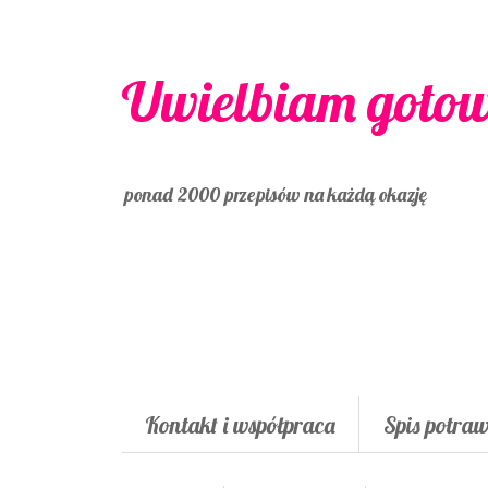
Uwielbiam goto
ponad 2000 przepisów na każdą okazję
Kontakt i współpraca
Spis potra