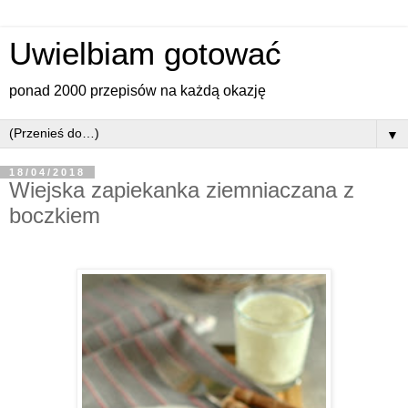
Uwielbiam gotować
ponad 2000 przepisów na każdą okazję
▼
18/04/2018
Wiejska zapiekanka ziemniaczana z
boczkiem