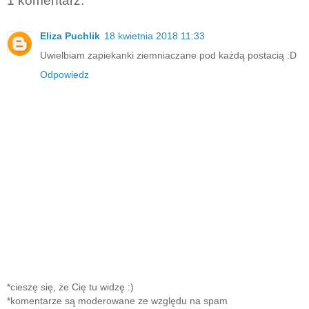
1 komentarz:
Eliza Puchlik
18 kwietnia 2018 11:33
Uwielbiam zapiekanki ziemniaczane pod każdą postacią :D
Odpowiedz
*cieszę się, że Cię tu widzę :)
*komentarze są moderowane ze względu na spam