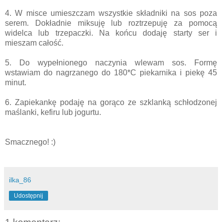
4. W misce umieszczam wszystkie składniki na sos poza
serem. Dokładnie miksuję lub roztrzepuję za pomocą
widelca lub trzepaczki. Na końcu dodaję starty ser i
mieszam całość.
5. Do wypełnionego naczynia wlewam sos. Formę
wstawiam do nagrzanego do 180*C piekarnika i piekę 45
minut.
6. Zapiekankę podaję na gorąco ze szklanką schłodzonej
maślanki, kefiru lub jogurtu.
Smacznego! :)
ilka_86
Udostępnij