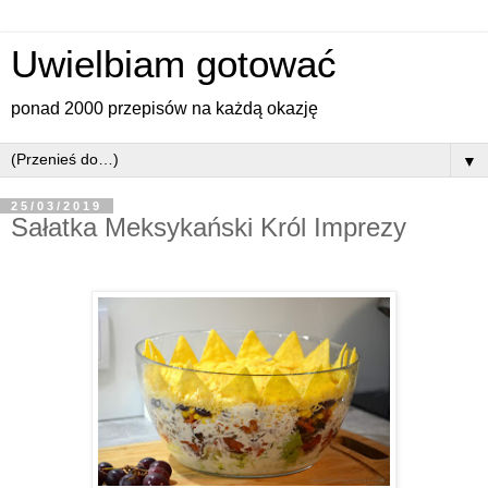
Uwielbiam gotować
ponad 2000 przepisów na każdą okazję
▼
25/03/2019
Sałatka Meksykański Król Imprezy