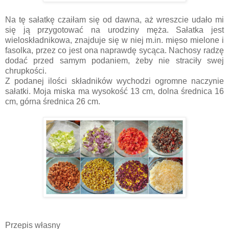
Na tę sałatkę czaiłam się od dawna, aż wreszcie udało mi
się ją przygotować na urodziny męża. Sałatka jest
wieloskładnikowa, znajduje się w niej m.in. mięso mielone i
fasolka, przez co jest ona naprawdę sycąca. Nachosy radzę
dodać przed samym podaniem, żeby nie straciły swej
chrupkości.
Z podanej ilości składników wychodzi ogromne naczynie
sałatki. Moja miska ma wysokość 13 cm, dolna średnica 16
cm, górna średnica 26 cm.
Przepis własny