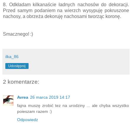
8. Odkładam kilkanaście ładnych nachosów do dekoracji.
Przed samym podaniem na wierzch wysypuję pokruszone
nachosy, a obrzeża dekoruję nachosami tworząc koronę.
Smacznego! :)
ilka_86
Udostępnij
2 komentarze:
Avrea
26 marca 2019 14:17
fajna muszę zrobić tez na urodziny ... ale chyba wszystko
poieszam razem :)
Odpowiedz