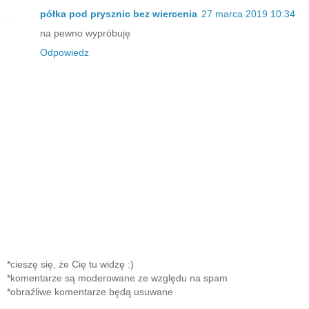
półka pod prysznic bez wiercenia
27 marca 2019 10:34
na pewno wypróbuję
Odpowiedz
*cieszę się, że Cię tu widzę :)
*komentarze są moderowane ze względu na spam
*obraźliwe komentarze będą usuwane